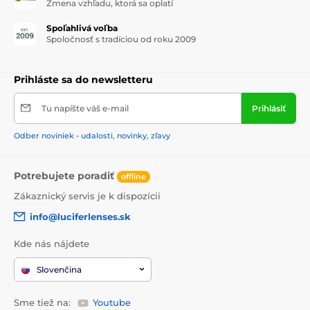
Zmena vzhľadu, ktorá sa oplatí
Spoľahlivá voľba
Spoločnosť s tradíciou od roku 2009
Prihláste sa do newsletteru
Tu napíšte váš e-mail
Prihlásiť
Odber noviniek - udalosti, novinky, zľavy
Potrebujete poradiť
offline
Zákaznický servis je k dispozícii
info@luciferlenses.sk
Kde nás nájdete
Slovenčina
Sme tiež na:
Youtube