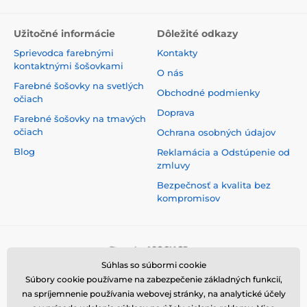
Užitočné informácie
Dôležité odkazy
Sprievodca farebnými
Kontakty
kontaktnými šošovkami
O nás
Farebné šošovky na svetlých
Obchodné podmienky
očiach
Doprava
Farebné šošovky na tmavých
očiach
Ochrana osobných údajov
Blog
Reklamácia a Odstúpenie od
zmluvy
Bezpečnosť a kvalita bez
kompromisov
Súhlas so súbormi cookie
Súbory cookie používame na zabezpečenie základných funkcií,
na spríjemnenie používania webovej stránky, na analytické účely