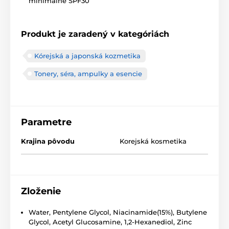
minimálne SPF30
Produkt je zaradený v kategóriách
Kórejská a japonská kozmetika
Tonery, séra, ampulky a esencie
Parametre
Krajina pôvodu
Korejská kosmetika
Zloženie
Water, Pentylene Glycol, Niacinamide(15%), Butylene
Glycol, Acetyl Glucosamine, 1,2-Hexanediol, Zinc