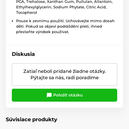
PCA, Trehalose, Xanthan Gum, Pullulan, Allantoin,
Ethylhexylglycerin, Sodium Phytate, Citric Acid,
Tocopherol
Pouze k zevnímu použití. Uchovávejte mimo dosah
dětí. Pokud se objeví podráždění pleti, ihned
přestaňte výrobek používat.
Diskusia
Zatiaľ neboli pridané žiadne otázky.
Pýtajte sa nás, radi poradíme
Položiť otázku
Súvisiace produkty