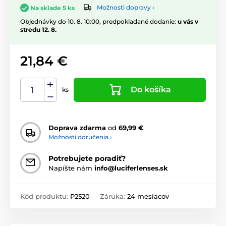
Možnosti dopravy ›
Na sklade 5 ks
Objednávky do 10. 8. 10:00, predpokladané dodanie:
u vás v
stredu 12. 8.
21,84 €
Do košíka
ks
Doprava zdarma
od
69,99 €
Možnosti doručenia ›
Potrebujete poradiť?
Napíšte nám
info@luciferlenses.sk
Kód produktu:
P2520
Záruka:
24 mesiacov