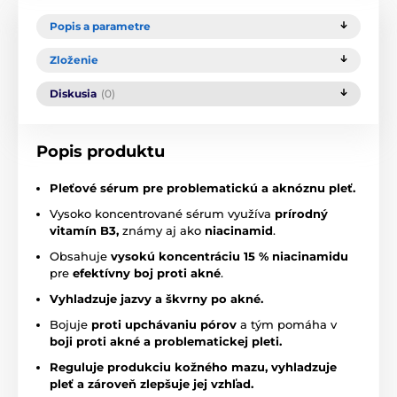
Popis a parametre
Zloženie
Diskusia
(0)
Popis produktu
Pleťové sérum pre problematickú a aknóznu pleť.
Vysoko koncentrované sérum využíva
prírodný
vitamín B3,
známy aj ako
niacinamid
.
Obsahuje
vysokú koncentráciu 15 % niacinamidu
pre
efektívny boj proti akné
.
Vyhladzuje jazvy a škvrny po akné.
Bojuje
proti upchávaniu pórov
a tým pomáha v
boji proti akné a problematickej pleti.
Reguluje produkciu kožného mazu, vyhladzuje
pleť a zároveň zlepšuje jej vzhľad.