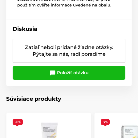
použitím ověřte informace uvedené na obalu.
Diskusia
Zatiaľ neboli pridané žiadne otázky.
Pýtajte sa nás, radi poradíme
Položiť otázku
Súvisiace produkty
-21%
-7%