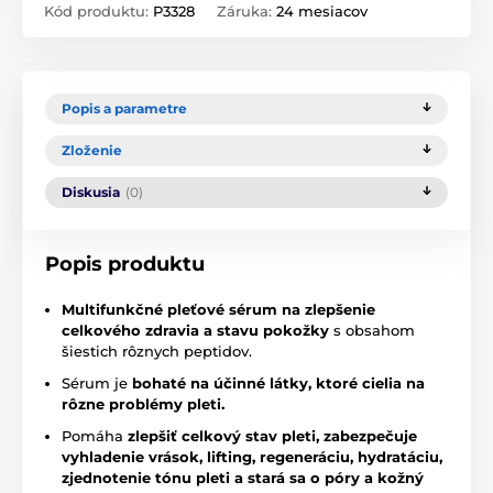
Kód produktu:
P3328
Záruka:
24 mesiacov
Popis a parametre
Zloženie
Diskusia
(0)
Popis produktu
Multifunkčné pleťové sérum na zlepšenie
celkového zdravia a stavu pokožky
s obsahom
šiestich rôznych peptidov.
Sérum je
bohaté na účinné látky, ktoré cielia na
rôzne problémy pleti.
Pomáha
zlepšiť celkový stav pleti, zabezpečuje
vyhladenie vrások, lifting, regeneráciu, hydratáciu,
zjednotenie tónu pleti a stará sa o póry a kožný