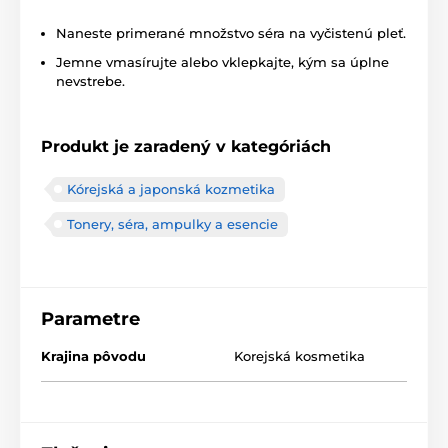
Naneste primerané množstvo séra na vyčistenú pleť.
Jemne vmasírujte alebo vklepkajte, kým sa úplne
nevstrebe.
Produkt je zaradený v kategóriách
Kórejská a japonská kozmetika
Tonery, séra, ampulky a esencie
Parametre
Krajina pôvodu
Korejská kosmetika