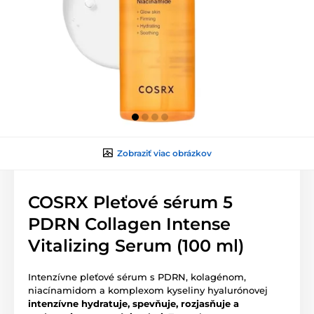
Zobraziť viac obrázkov
COSRX Pleťové sérum 5
PDRN Collagen Intense
Vitalizing Serum (100 ml)
Intenzívne pleťové sérum s PDRN, kolagénom,
niacínamidom a komplexom kyseliny hyalurónovej
intenzívne hydratuje, spevňuje, rozjasňuje a