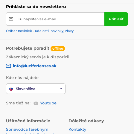
Prihláste sa do newsletteru
Tu napíšte váš e-mail
Prihlásiť
Odber noviniek - udalosti, novinky, zľavy
Potrebujete poradiť
offline
Zákaznický servis je k dispozícii
info@luciferlenses.sk
Kde nás nájdete
Slovenčina
Sme tiež na:
Youtube
Užitočné informácie
Dôležité odkazy
Sprievodca farebnými
Kontakty