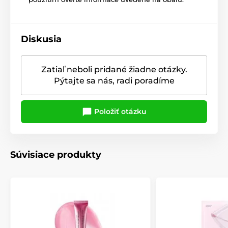
Diskusia
Zatiaľ neboli pridané žiadne otázky.
Pýtajte sa nás, radi poradíme
Položiť otázku
Súvisiace produkty