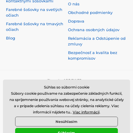
kontaktnými šošovkami
O nás
Farebné šošovky na svetlých
Obchodné podmienky
očiach
Doprava
Farebné šošovky na tmavých
očiach
Ochrana osobných údajov
Blog
Reklamácia a Odstúpenie od
zmluvy
Bezpečnosť a kvalita bez
kompromisov
Súhlas so súbormi cookie
Súbory cookie používame na zabezpečenie základných funkcií,
na spríjemnenie používania webovej stránky, na analytické účely
a v prípade udelenia súhlasu na účely cielenia reklamy. Viac
informácií nájdete tu..
Viac informácií
.
Nesúhlasím
Súhlasím