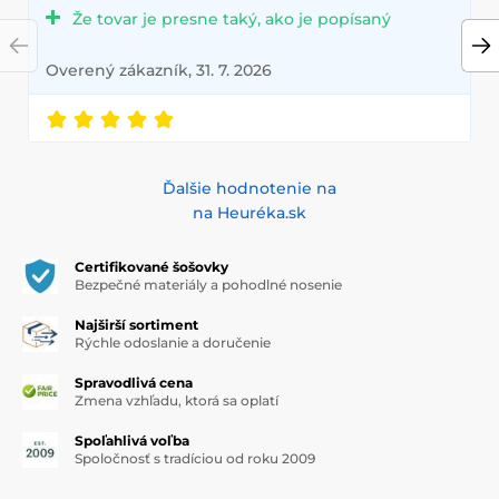
Že tovar je presne taký, ako je popísaný
Overený zákazník, 31. 7. 2026
Ďalšie hodnotenie na
na Heuréka.sk
Certifikované šošovky
Bezpečné materiály a pohodlné nosenie
Najširší sortiment
Rýchle odoslanie a doručenie
Spravodlivá cena
Zmena vzhľadu, ktorá sa oplatí
Spoľahlivá voľba
Spoločnosť s tradíciou od roku 2009