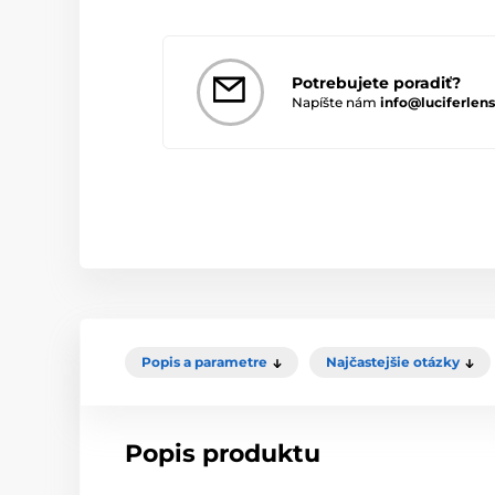
Potrebujete poradiť?
Napíšte nám
info@luciferlens
Popis a parametre
Najčastejšie otázky
Popis produktu