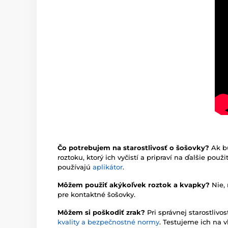
Čo potrebujem na starostlivosť o šošovky?
Ak b
roztoku, ktorý ich vyčistí a pripraví na ďalšie pou
používajú
aplikátor
.
Môžem použiť akýkoľvek roztok a kvapky?
Nie,
pre kontaktné šošovky.
Môžem si poškodiť zrak?
Pri správnej starostliv
kvality a bezpečnostné normy
. Testujeme ich na v