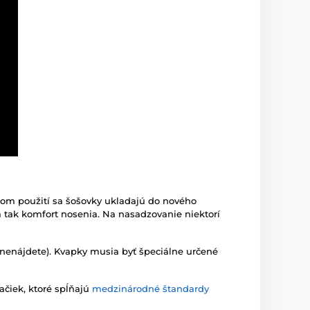
dom použití sa šošovky ukladajú do nového
ia tak komfort nosenia. Na nasadzovanie niektorí
 nenájdete). Kvapky musia byť špeciálne určené
ačiek, ktoré spĺňajú
medzinárodné štandardy