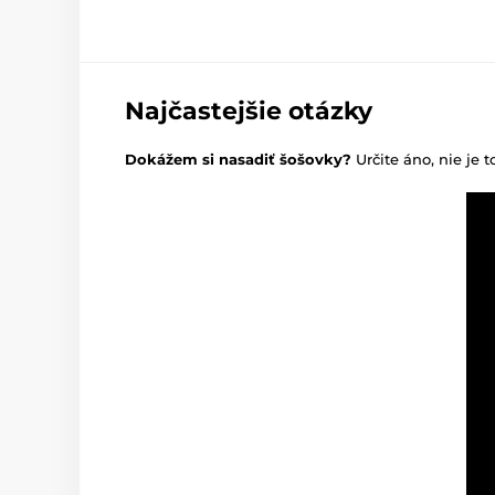
Najčastejšie otázky
Dokážem si nasadiť šošovky?
Určite áno, nie je t