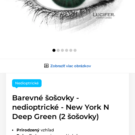
Zobraziť viac obrázkov
Nedioptrické
Barevné šošovky -
nedioptrické - New York N
Deep Green (2 šošovky)
Prirodzený
vzhľad