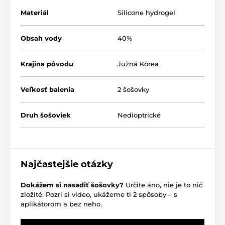
Materiál
Silicone hydrogel
Obsah vody
40%
Krajina pôvodu
Južná Kórea
Veľkosť balenia
2 šošovky
Druh šošoviek
Nedioptrické
Najčastejšie otázky
Dokážem si nasadiť šošovky?
Určite áno, nie je to nič
zložité. Pozri si video, ukážeme ti 2 spôsoby – s
aplikátorom a bez neho.