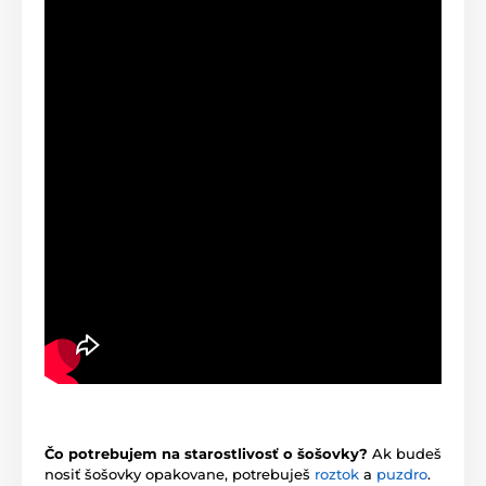
Čo potrebujem na starostlivosť o šošovky?
Ak budeš
nosiť šošovky opakovane, potrebuješ
roztok
a
puzdro
.