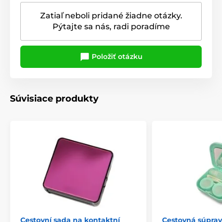
Zatiaľ neboli pridané žiadne otázky.
Pýtajte sa nás, radi poradíme
Položiť otázku
Súvisiace produkty
Cestovní sada na kontaktní
Cestovná súpra