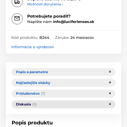
Možnosti doručenia ›
Potrebujete poradiť?
Napíšte nám
info@luciferlenses.sk
Kód produktu:
B244
Záruka:
24 mesiacov
Informácie o výrobcovi
Popis a parametre
Najčastejšie otázky
Príslušenstvo
(7)
Diskusia
(0)
Popis produktu