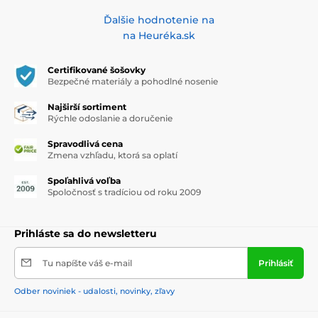
Ďalšie hodnotenie na
na Heuréka.sk
Certifikované šošovky
Bezpečné materiály a pohodlné nosenie
Najširší sortiment
Rýchle odoslanie a doručenie
Spravodlivá cena
Zmena vzhľadu, ktorá sa oplatí
Spoľahlivá voľba
Spoločnosť s tradíciou od roku 2009
Prihláste sa do newsletteru
Tu napíšte váš e-mail
Prihlásiť
Odber noviniek - udalosti, novinky, zľavy