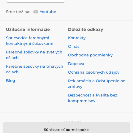
Sme tiež na:
Youtube
Užitočné informácie
Dôležité odkazy
Sprievodca farebnými
Kontakty
kontaktnými šošovkami
O nás
Farebné šošovky na svetlých
Obchodné podmienky
očiach
Doprava
Farebné šošovky na tmavých
očiach
Ochrana osobných údajov
Blog
Reklamácia a Odstúpenie od
zmluvy
Bezpečnosť a kvalita bez
kompromisov
Súhlas so súbormi cookie