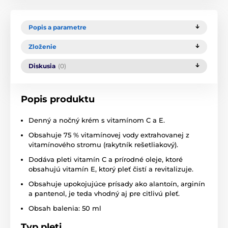
Popis a parametre
Zloženie
Diskusia
(0)
Popis produktu
Denný a nočný krém s vitamínom C a E.
Obsahuje 75 % vitamínovej vody extrahovanej z
vitamínového stromu (rakytník rešetliakový).
Dodáva pleti vitamín C a prírodné oleje, ktoré
obsahujú vitamín E, ktorý pleť čistí a revitalizuje.
Obsahuje upokojujúce prísady ako alantoín, arginín
a pantenol, je teda vhodný aj pre citlivú pleť.
Obsah balenia: 50 ml
Typ pleti