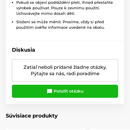
Pokud se objeví podráždění pleti, ihned přestaňte
výrobek používat. Pouze k zevnímu použití.
Uchovávejte mimo dosah dětí.
Složení se může měnit. Prosíme, vždy si před
použitím ověřte informace uvedené na obalu.
Diskusia
Zatiaľ neboli pridané žiadne otázky.
Pýtajte sa nás, radi poradíme
Položiť otázku
Súvisiace produkty