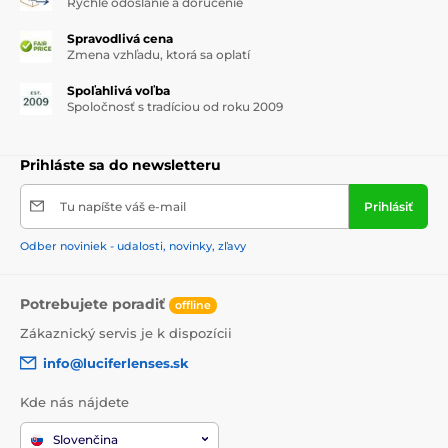
Rýchle odoslanie a doručenie
Spravodlivá cena
Zmena vzhľadu, ktorá sa oplatí
Spoľahlivá voľba
Spoločnosť s tradíciou od roku 2009
Prihláste sa do newsletteru
Tu napíšte váš e-mail
Prihlásiť
Odber noviniek - udalosti, novinky, zľavy
Potrebujete poradiť
offline
Zákaznický servis je k dispozícii
info@luciferlenses.sk
Kde nás nájdete
Slovenčina