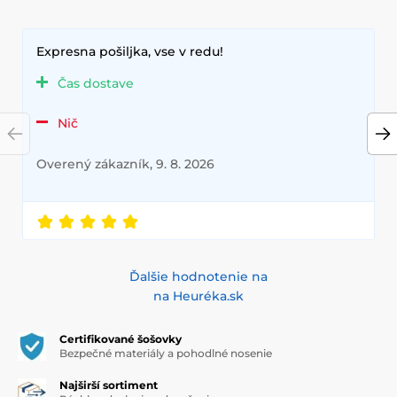
Expresna pošiljka, vse v redu!
Čas dostave
Nič
Overený zákazník, 9. 8. 2026
Ďalšie hodnotenie na
na Heuréka.sk
Certifikované šošovky
Bezpečné materiály a pohodlné nosenie
Najširší sortiment