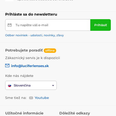
Prihláste sa do newsletteru
Tu napíšte váš e-mail
Prihlásiť
Odber noviniek - udalosti, novinky, zľavy
Potrebujete poradiť
offline
Zákaznický servis je k dispozícii
info@luciferlenses.sk
Kde nás nájdete
Slovenčina
Sme tiež na:
Youtube
Užitočné informácie
Dôležité odkazy