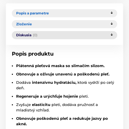
Popis a parametre
Zloženie
Diskusia
(0)
Popis produktu
Plátenná pleťová maska so slimačím slizom.
Obnovuje a oživuje unavenú a poškodenú pleť.
Dodáva
intenzívnu hydratáciu,
ktorá vydrží po celý
deň.
Regeneruje a urýchľuje hojenie
pleti.
Zvyšuje
elasticitu
pleti, dodáva pružnosť a
mladistvý vzhľad.
Obnovuje poškodenú pleť a redukuje jazvy po
akné.