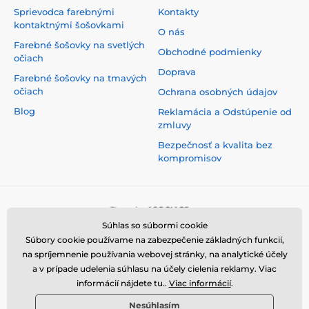
Sprievodca farebnými
Kontakty
kontaktnými šošovkami
O nás
Farebné šošovky na svetlých
Obchodné podmienky
očiach
Doprava
Farebné šošovky na tmavých
očiach
Ochrana osobných údajov
Blog
Reklamácia a Odstúpenie od
zmluvy
Bezpečnosť a kvalita bez
kompromisov
Súhlas so súbormi cookie
Súbory cookie používame na zabezpečenie základných funkcií,
na spríjemnenie používania webovej stránky, na analytické účely
a v prípade udelenia súhlasu na účely cielenia reklamy. Viac
informácií nájdete tu..
Viac informácií
.
Nesúhlasím