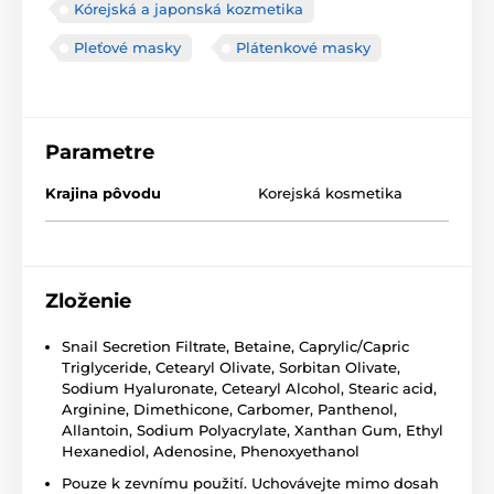
Kórejská a japonská kozmetika
Pleťové masky
Plátenkové masky
Parametre
Krajina pôvodu
Korejská kosmetika
Zloženie
Snail Secretion Filtrate, Betaine, Caprylic/Capric
Triglyceride, Cetearyl Olivate, Sorbitan Olivate,
Sodium Hyaluronate, Cetearyl Alcohol, Stearic acid,
Arginine, Dimethicone, Carbomer, Panthenol,
Allantoin, Sodium Polyacrylate, Xanthan Gum, Ethyl
Hexanediol, Adenosine, Phenoxyethanol
Pouze k zevnímu použití. Uchovávejte mimo dosah