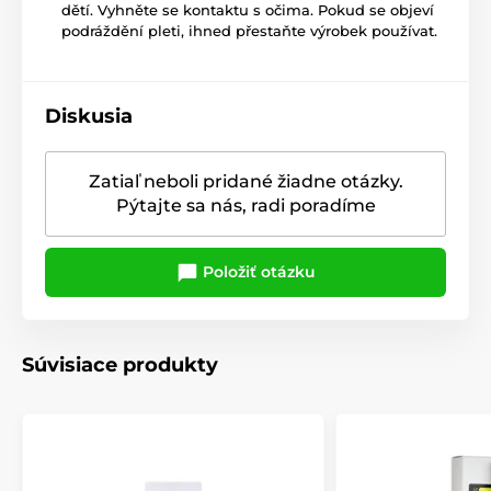
dětí. Vyhněte se kontaktu s očima. Pokud se objeví
podráždění pleti, ihned přestaňte výrobek používat.
Diskusia
Zatiaľ neboli pridané žiadne otázky.
Pýtajte sa nás, radi poradíme
Položiť otázku
Súvisiace produkty