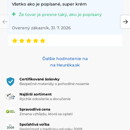
Všetko ako je popísané, super krém
Že tovar je presne taký, ako je popísaný
Overený zákazník, 31. 7. 2026
Ďalšie hodnotenie na
na Heuréka.sk
Certifikované šošovky
Bezpečné materiály a pohodlné nosenie
Najširší sortiment
Rýchle odoslanie a doručenie
Spravodlivá cena
Zmena vzhľadu, ktorá sa oplatí
Spoľahlivá voľba
Spoločnosť s tradíciou od roku 2009