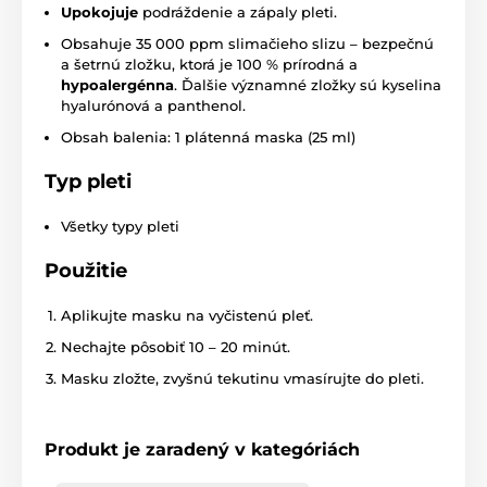
Upokojuje
podráždenie a zápaly pleti.
Obsahuje 35 000 ppm slimačieho slizu – bezpečnú
a šetrnú zložku, ktorá je 100 % prírodná a
hypoalergénna
. Ďalšie významné zložky sú kyselina
hyalurónová a panthenol.
Obsah balenia: 1 plátenná maska (25 ml)
Typ pleti
Všetky typy pleti
Použitie
Aplikujte masku na vyčistenú pleť.
Nechajte pôsobiť 10 – 20 minút.
Masku zložte, zvyšnú tekutinu vmasírujte do pleti.
Produkt je zaradený v kategóriách