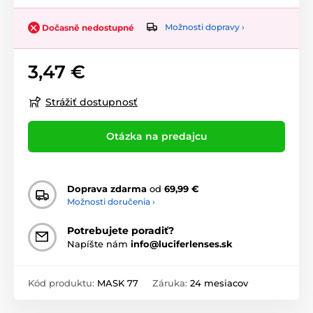
Možnosti dopravy ›
Dočasně nedostupné
3,47 €
Strážiť dostupnosť
Otázka na predajcu
Doprava zdarma
od
69,99 €
Možnosti doručenia ›
Potrebujete poradiť?
Napíšte nám
info@luciferlenses.sk
Kód produktu:
MASK 77
Záruka:
24 mesiacov