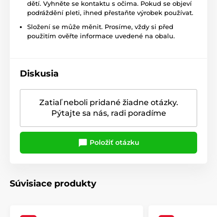
dětí. Vyhněte se kontaktu s očima. Pokud se objeví
podráždění pleti, ihned přestaňte výrobek používat.
Složení se může měnit. Prosíme, vždy si před
použitím ověřte informace uvedené na obalu.
Diskusia
Zatiaľ neboli pridané žiadne otázky.
Pýtajte sa nás, radi poradíme
Položiť otázku
Súvisiace produkty