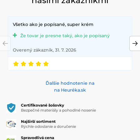
našimi zákazníkmi
Všetko ako je popísané, super krém
Že tovar je presne taký, ako je popísaný
Overený zákazník, 31. 7. 2026
Ďalšie hodnotenie na
na Heuréka.sk
Certifikované šošovky
Bezpečné materiály a pohodlné nosenie
Najširší sortiment
Rýchle odoslanie a doručenie
Spravodlivá cena