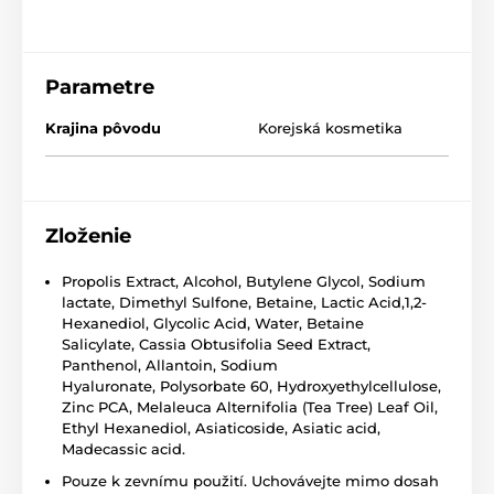
Parametre
Krajina pôvodu
Korejská kosmetika
Zloženie
Propolis Extract, Alcohol, Butylene Glycol, Sodium
lactate, Dimethyl Sulfone, Betaine, Lactic Acid,1,2-
Hexanediol, Glycolic Acid, Water, Betaine
Salicylate, Cassia Obtusifolia Seed Extract,
Panthenol, Allantoin, Sodium
Hyaluronate, Polysorbate 60, Hydroxyethylcellulose,
Zinc PCA, Melaleuca Alternifolia (Tea Tree) Leaf Oil,
Ethyl Hexanediol, Asiaticoside, Asiatic acid,
Madecassic acid.
Pouze k zevnímu použití. Uchovávejte mimo dosah