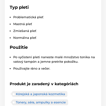
Typ pleti
Problematická pleť
Mastná pleť
Zmiešaná pleť
Normálna pleť
Použitie
Po vyčistení pleti naneste malé množstvo tonika na
vatový tampón a jemne pretrite pokožku.
Používajte ráno a večer.
Produkt je zaradený v kategóriách
Kórejská a japonská kozmetika
Tonery, séra, ampulky a esencie