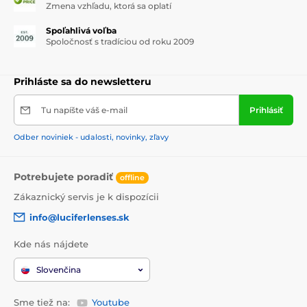
Zmena vzhľadu, ktorá sa oplatí
Spoľahlivá voľba
Spoločnosť s tradíciou od roku 2009
Prihláste sa do newsletteru
Tu napíšte váš e-mail
Prihlásiť
Odber noviniek - udalosti, novinky, zľavy
Potrebujete poradiť
offline
Zákaznický servis je k dispozícii
info@luciferlenses.sk
Kde nás nájdete
Slovenčina
Sme tiež na:
Youtube