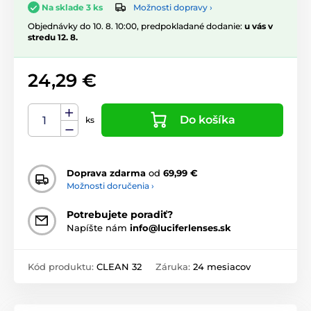
Možnosti dopravy ›
Na sklade 3 ks
Objednávky do 10. 8. 10:00, predpokladané dodanie:
u vás v
stredu 12. 8.
24,29 €
Do košíka
ks
Doprava zdarma
od
69,99 €
Možnosti doručenia ›
Potrebujete poradiť?
Napíšte nám
info@luciferlenses.sk
Kód produktu:
CLEAN 32
Záruka:
24 mesiacov