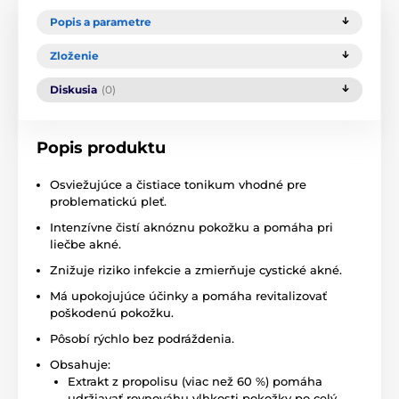
Popis a parametre
Zloženie
Diskusia
(0)
Popis produktu
Osviežujúce a čistiace tonikum vhodné pre
problematickú pleť.
Intenzívne čistí aknóznu pokožku a pomáha pri
liečbe akné.
Znižuje riziko infekcie a zmierňuje cystické akné.
Má upokojujúce účinky a pomáha revitalizovať
poškodenú pokožku.
Pôsobí rýchlo bez podráždenia.
Obsahuje:
Extrakt z propolisu (viac než 60 %) pomáha
udržiavať rovnováhu vlhkosti pokožky po celý