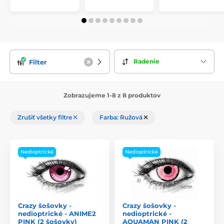
Radenie
Filter
Zobrazujeme 1-8 z 8 produktov
Zrušiť všetky filtre
Farba: Ružová
Nedioptrické
Nedioptrické
Crazy šošovky -
Crazy šošovky -
nedioptrické - ANIME2
nedioptrické -
PINK (2 šošovky)
AQUAMAN PINK (2