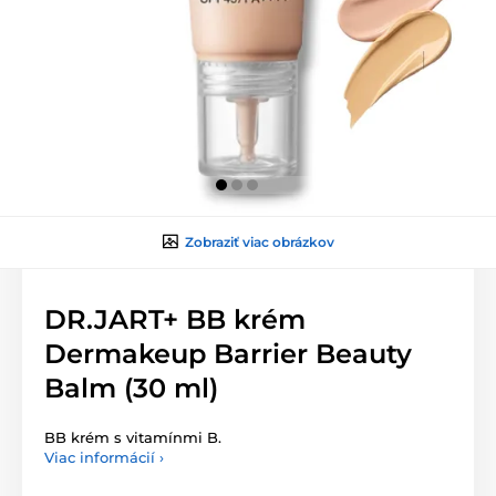
Zobraziť viac obrázkov
DR.JART+ BB krém
Dermakeup Barrier Beauty
Balm (30 ml)
BB krém s vitamínmi B.
Viac informácií ›