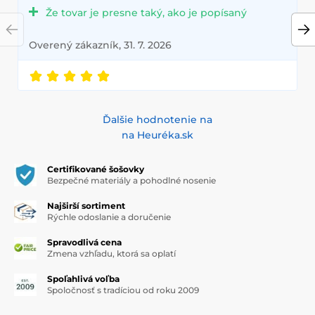
Že tovar je presne taký, ako je popísaný
Overený zákazník, 31. 7. 2026
Ďalšie hodnotenie na
na Heuréka.sk
Certifikované šošovky
Bezpečné materiály a pohodlné nosenie
Najširší sortiment
Rýchle odoslanie a doručenie
Spravodlivá cena
Zmena vzhľadu, ktorá sa oplatí
Spoľahlivá voľba
Spoločnosť s tradíciou od roku 2009