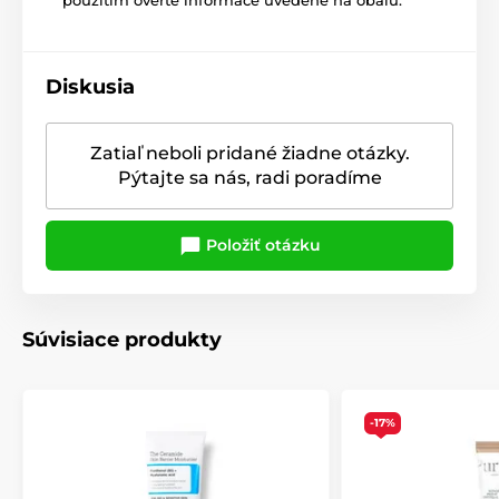
Diskusia
Zatiaľ neboli pridané žiadne otázky.
Pýtajte sa nás, radi poradíme
Položiť otázku
Súvisiace produkty
-17%