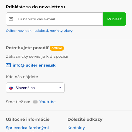
Prihláste sa do newsletteru
Tu napíšte váš e-mail
Prihlásiť
Odber noviniek - udalosti, novinky, zľavy
Potrebujete poradiť
offline
Zákaznický servis je k dispozícii
info@luciferlenses.sk
Kde nás nájdete
Slovenčina
Sme tiež na:
Youtube
Užitočné informácie
Dôležité odkazy
Sprievodca farebnými
Kontakty