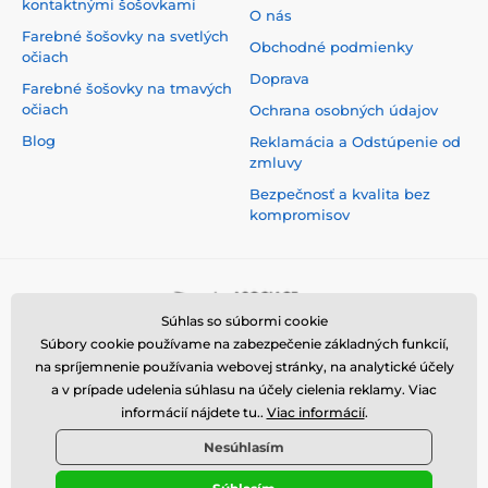
kontaktnými šošovkami
O nás
Farebné šošovky na svetlých
Obchodné podmienky
očiach
Doprava
Farebné šošovky na tmavých
očiach
Ochrana osobných údajov
Blog
Reklamácia a Odstúpenie od
zmluvy
Bezpečnosť a kvalita bez
kompromisov
Súhlas so súbormi cookie
Súbory cookie používame na zabezpečenie základných funkcií,
na spríjemnenie používania webovej stránky, na analytické účely
a v prípade udelenia súhlasu na účely cielenia reklamy. Viac
informácií nájdete tu..
Viac informácií
.
Nesúhlasím