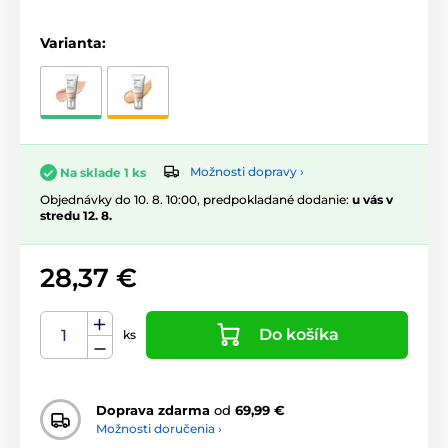
Varianta:
Možnosti dopravy ›
Na sklade 1 ks
Objednávky do 10. 8. 10:00, predpokladané dodanie:
u vás v
stredu 12. 8.
28,37 €
Do košíka
ks
Doprava zdarma
od
69,99 €
Možnosti doručenia ›