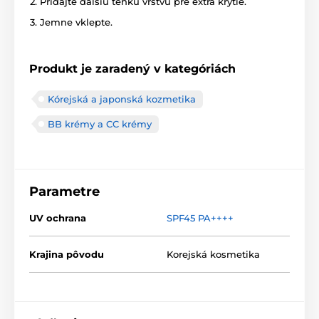
Pridajte ďalšiu tenkú vrstvu pre extra krytie.
Jemne vklepte.
Produkt je zaradený v kategóriách
Kórejská a japonská kozmetika
BB krémy a CC krémy
Parametre
UV ochrana
SPF45 PA++++
Krajina pôvodu
Korejská kosmetika