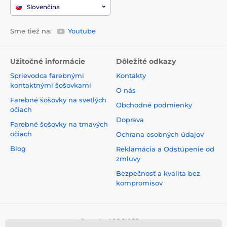
Slovenčina
Sme tiež na:
Youtube
Užitočné informácie
Dôležité odkazy
Sprievodca farebnými
Kontakty
kontaktnými šošovkami
O nás
Farebné šošovky na svetlých
Obchodné podmienky
očiach
Doprava
Farebné šošovky na tmavých
očiach
Ochrana osobných údajov
Blog
Reklamácia a Odstúpenie od
zmluvy
Bezpečnosť a kvalita bez
kompromisov