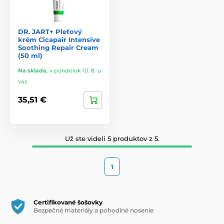
DR. JART+ Pleťový
krém Cicapair Intensive
Soothing Repair Cream
(50 ml)
Na sklade
,
v pondelok 10. 8. u
vás
35,51 €
Už ste videli 5 produktov z 5.
1
Certifikované šošovky
Bezpečné materiály a pohodlné nosenie