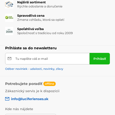
Najširší sortiment
Rýchle odoslanie a doručenie
Spravodlivá cena
Zmena vzhľadu, ktorá sa oplatí
Spoľahlivá voľba
Spoločnosť s tradíciou od roku 2009
Prihláste sa do newsletteru
Tu napíšte váš e-mail
Prihlásiť
Odber noviniek - udalosti, novinky, zľavy
Potrebujete poradiť
offline
Zákaznický servis je k dispozícii
info@luciferlenses.sk
Kde nás nájdete