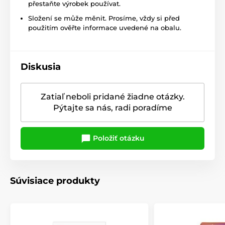
přestaňte výrobek používat.
Složení se může měnit. Prosíme, vždy si před
použitím ověřte informace uvedené na obalu.
Diskusia
Zatiaľ neboli pridané žiadne otázky.
Pýtajte sa nás, radi poradíme
Položiť otázku
Súvisiace produkty