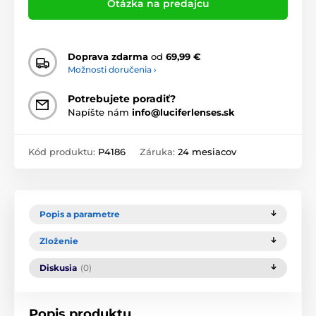
Otázka na predajcu
Doprava zdarma
od
69,99 €
Možnosti doručenia ›
Potrebujete poradiť?
Napíšte nám
info@luciferlenses.sk
Kód produktu:
P4186
Záruka:
24 mesiacov
Popis a parametre
Zloženie
Diskusia
(0)
Popis produktu