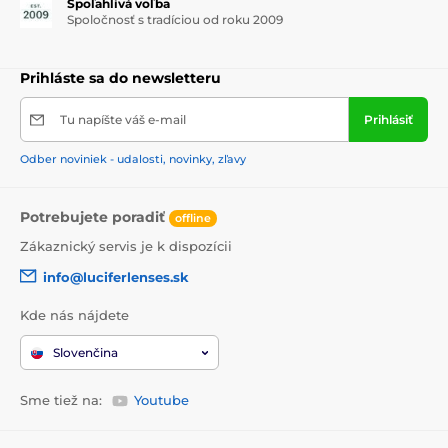
Spoľahlivá voľba
Spoločnosť s tradíciou od roku 2009
Prihláste sa do newsletteru
Tu napíšte váš e-mail
Prihlásiť
Odber noviniek - udalosti, novinky, zľavy
Potrebujete poradiť
offline
Zákaznický servis je k dispozícii
info@luciferlenses.sk
Kde nás nájdete
Slovenčina
Sme tiež na:
Youtube