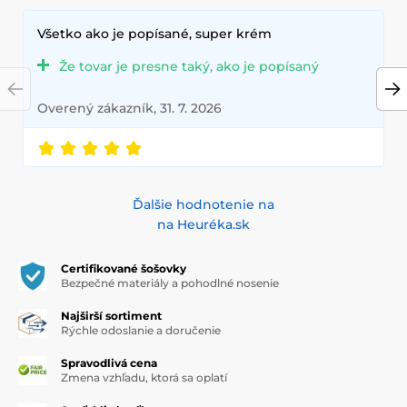
Všetko ako je popísané, super krém
Že tovar je presne taký, ako je popísaný
Overený zákazník, 31. 7. 2026
Ďalšie hodnotenie na
na Heuréka.sk
Certifikované šošovky
Bezpečné materiály a pohodlné nosenie
Najširší sortiment
Rýchle odoslanie a doručenie
Spravodlivá cena
Zmena vzhľadu, ktorá sa oplatí