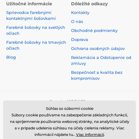
Užitočné informácie
Dôležité odkazy
Sprievodca farebnými
Kontakty
kontaktnými šošovkami
O nás
Farebné šošovky na svetlých
Obchodné podmienky
očiach
Doprava
Farebné šošovky na tmavých
očiach
Ochrana osobných údajov
Blog
Reklamácia a Odstúpenie od
zmluvy
Bezpečnosť a kvalita bez
kompromisov
Súhlas so súbormi cookie
Súbory cookie používame na zabezpečenie základných funkcií,
na spríjemnenie používania webovej stránky, na analytické účely
a v prípade udelenia súhlasu na účely cielenia reklamy. Viac
informácií nájdete tu..
Viac informácií
.