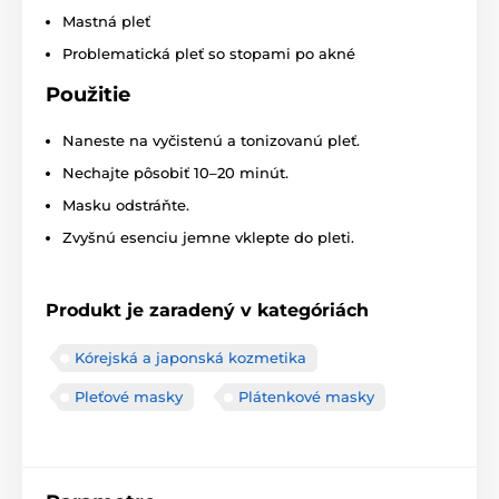
Mastná pleť
Problematická pleť so stopami po akné
Použitie
Naneste na vyčistenú a tonizovanú pleť.
Nechajte pôsobiť 10–20 minút.
Masku odstráňte.
Zvyšnú esenciu jemne vklepte do pleti.
Produkt je zaradený v kategóriách
Kórejská a japonská kozmetika
Pleťové masky
Plátenkové masky