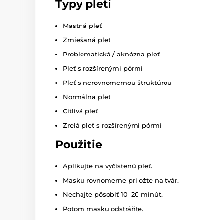
Typy pleti
Mastná pleť
Zmiešaná pleť
Problematická / aknózna pleť
Pleť s rozšírenými pórmi
Pleť s nerovnomernou štruktúrou
Normálna pleť
Citlivá pleť
Zrelá pleť s rozšírenými pórmi
Použitie
Aplikujte na vyčistenú pleť.
Masku rovnomerne priložte na tvár.
Nechajte pôsobiť 10–20 minút.
Potom masku odstráňte.