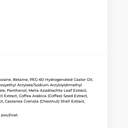
loxane, Betaine, PEG-60 Hydrogenated Castor Oil,
oxyethyl Acrylate/Sodium Acryloyldimethyl
e, Panthenol, Melia Azadirachta Leaf Extract,
t Extract, Coffea Arabica (Coffee) Seed Extract,
t, Castanea Crenata (Chestnut) Shell Extract,
 používat.