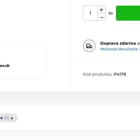
ks
Doprava zdarma
o
Možnosti doručenia ›
es.sk
Kód produktu:
P4178
ia
(0)