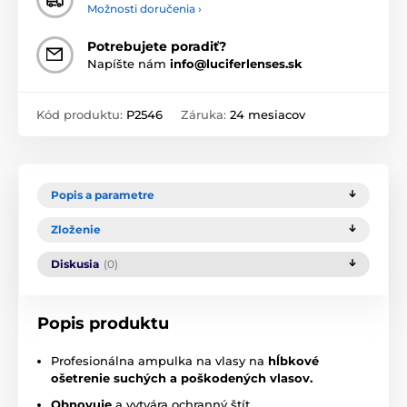
Možnosti doručenia ›
Potrebujete poradiť?
Napíšte nám
info@luciferlenses.sk
Kód produktu:
P2546
Záruka:
24 mesiacov
Popis a parametre
Zloženie
Diskusia
(0)
Popis produktu
Profesionálna ampulka na vlasy na
hĺbkové
ošetrenie suchých a poškodených vlasov.
Obnovuje
a vytvára ochranný štít.