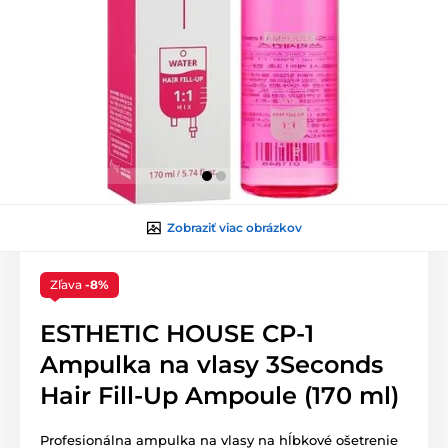
Zobraziť viac obrázkov
Zľava
-8%
ESTHETIC HOUSE CP-1
Ampulka na vlasy 3Seconds
Hair Fill-Up Ampoule (170 ml)
Profesionálna ampulka na vlasy na hĺbkové ošetrenie