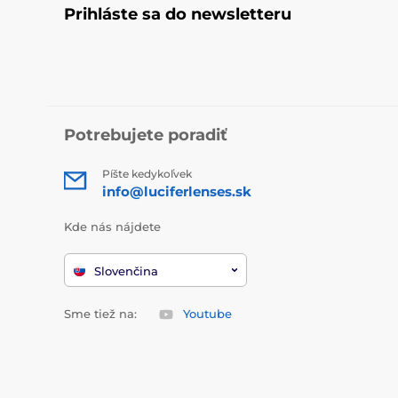
Prihláste sa do newsletteru
Potrebujete poradiť
Píšte kedykoľvek
info@luciferlenses.sk
Kde nás nájdete
Slovenčina
Sme tiež na:
Youtube