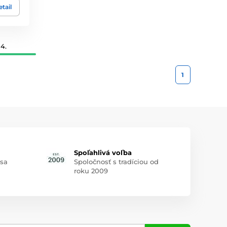
tail
4.
1
Spoľahlivá voľba
 sa
Spoločnosť s tradíciou od
roku 2009