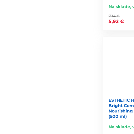
Na sklade
,
7,14 €
5,92 €
ESTHETIC 
Bright Com
Nourishing
(500 ml)
Na sklade
,