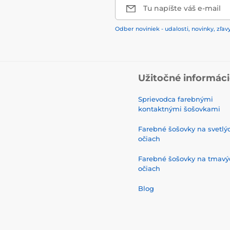
Tu napíšte váš e-mail
Odber noviniek - udalosti, novinky, zľav
Užitočné informác
Sprievodca farebnými
kontaktnými šošovkami
Farebné šošovky na svetlý
očiach
Farebné šošovky na tmavý
očiach
Blog