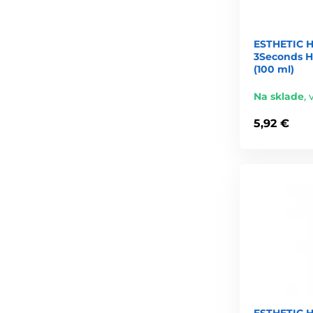
ESTHETIC 
3Seconds H
(100 ml)
Na sklade
,
5,92 €
ESTHETIC H