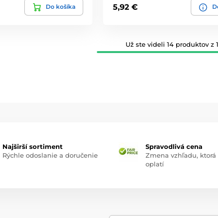
5,92 €
Do košíka
De
Už ste videli 14 produktov z 1
Najširší sortiment
Spravodlivá cena
Rýchle odoslanie a doručenie
Zmena vzhľadu, ktorá
oplatí