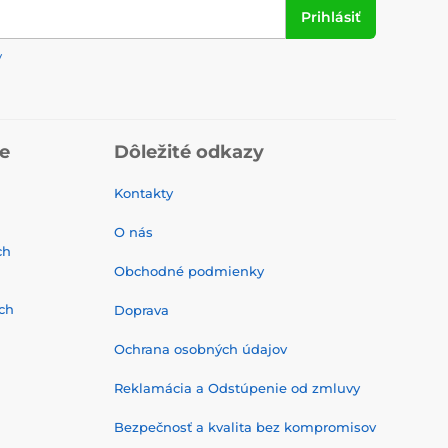
Prihlásiť
y
ie
Dôležité odkazy
Kontakty
O nás
ch
Obchodné podmienky
ch
Doprava
Ochrana osobných údajov
Reklamácia a Odstúpenie od zmluvy
Bezpečnosť a kvalita bez kompromisov