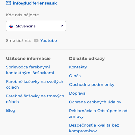
info@luciferlenses.sk
Kde nás nájdete
Slovenčina
Sme tiež na:
Youtube
Užitočné informácie
Dôležité odkazy
Sprievodca farebnými
Kontakty
kontaktnými šošovkami
O nás
Farebné šošovky na svetlých
Obchodné podmienky
očiach
Doprava
Farebné šošovky na tmavých
očiach
Ochrana osobných údajov
Blog
Reklamácia a Odstúpenie od
zmluvy
Bezpečnosť a kvalita bez
kompromisov