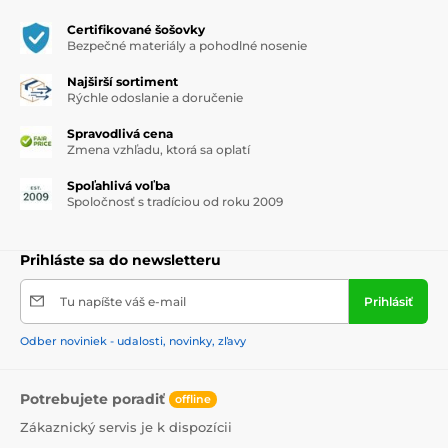
Certifikované šošovky
Bezpečné materiály a pohodlné nosenie
Najširší sortiment
Rýchle odoslanie a doručenie
Spravodlivá cena
Zmena vzhľadu, ktorá sa oplatí
Spoľahlivá voľba
Spoločnosť s tradíciou od roku 2009
Prihláste sa do newsletteru
Tu napíšte váš e-mail
Prihlásiť
Odber noviniek - udalosti, novinky, zľavy
Potrebujete poradiť
offline
Zákaznický servis je k dispozícii