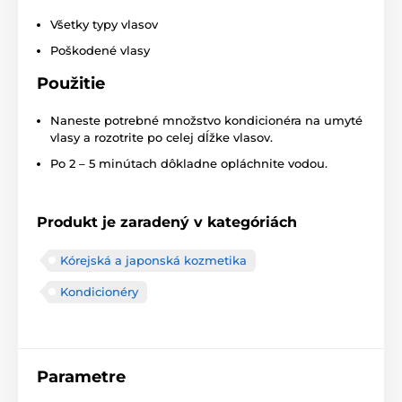
Všetky typy vlasov
Poškodené vlasy
Použitie
Naneste potrebné množstvo kondicionéra na umyté
vlasy a rozotrite po celej dĺžke vlasov.
Po 2 – 5 minútach dôkladne opláchnite vodou.
Produkt je zaradený v kategóriách
Kórejská a japonská kozmetika
Kondicionéry
Parametre