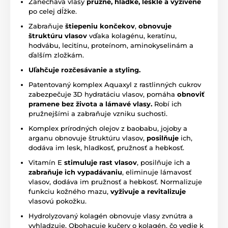
Zanecháva vlasy
pružné, hladké, lesklé a vyživené
po celej dĺžke.
Zabraňuje
štiepeniu končekov
,
obnovuje
štruktúru vlasov
vďaka kolagénu, keratínu,
hodvábu, lecitínu, proteínom, aminokyselinám a
ďalším zložkám.
Uľahčuje rozčesávanie a styling.
Patentovaný komplex Aquaxyl z rastlinných cukrov
zabezpečuje 3D hydratáciu vlasov, pomáha
obnoviť
pramene bez života a lámavé vlasy.
Robí ich
pružnejšími a zabraňuje vzniku suchosti.
Komplex prírodných olejov z baobabu, jojoby a
arganu obnovuje štruktúru vlasov,
posilňuje
ich,
dodáva im lesk, hladkosť, pružnosť a hebkosť.
Vitamín E
stimuluje rast vlasov
, posilňuje ich a
zabraňuje ich vypadávaniu
, eliminuje lámavosť
vlasov, dodáva im pružnosť a hebkosť. Normalizuje
funkciu kožného mazu,
vyživuje a revitalizuje
vlasovú pokožku.
Hydrolyzovaný kolagén obnovuje vlasy zvnútra a
vyhladzuje. Obohacuje kučery o kolagén, čo vedie k