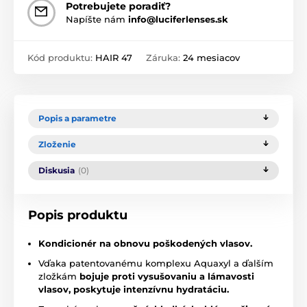
Potrebujete poradiť?
Napíšte nám
info@luciferlenses.sk
Kód produktu:
HAIR 47
Záruka:
24 mesiacov
Popis a parametre
Zloženie
Diskusia
(0)
Popis produktu
Kondicionér na obnovu poškodených vlasov.
Vďaka patentovanému komplexu Aquaxyl a ďalším
zložkám
bojuje proti vysušovaniu a lámavosti
vlasov, poskytuje intenzívnu hydratáciu.