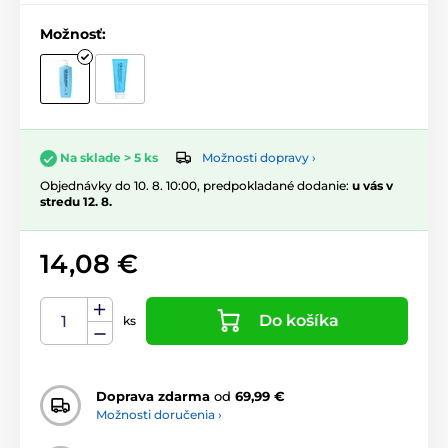
Možnosť:
Možnosti dopravy ›
Na sklade > 5 ks
Objednávky do 10. 8. 10:00, predpokladané dodanie:
u vás v
stredu 12. 8.
14,08 €
Do košíka
ks
Doprava zdarma
od
69,99 €
Možnosti doručenia ›