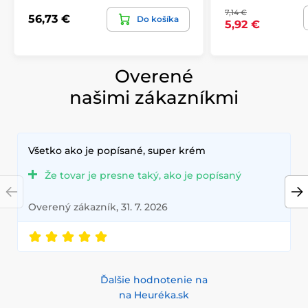
7,14 €
56,73 €
Do košíka
5,92 €
Overené
našimi zákazníkmi
Všetko ako je popísané, super krém
Že tovar je presne taký, ako je popísaný
Overený zákazník, 31. 7. 2026
Ďalšie hodnotenie na
na Heuréka.sk