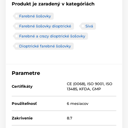
Produkt je zaradený v kategóriách
Farebné šošovky
Farebné šošovky dioptrické
Sivá
Farebné a crazy dioptrické šošovky
Dioptrické farebné šošovky
Parametre
CE (0068)
,
ISO 9001
,
ISO
Certifikáty
13485
,
KFDA
,
GMP
Použiteľnosť
6 mesiacov
Zakrivenie
8.7