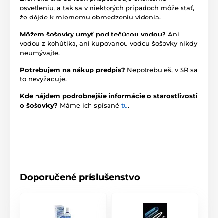
osvetleniu, a tak sa v niektorých prípadoch môže stať,
že dôjde k miernemu obmedzeniu videnia.
Môžem šošovky umyť pod tečúcou vodou?
Ani
vodou z kohútika, ani kupovanou vodou šošovky nikdy
neumývajte.
Potrebujem na nákup predpis?
Nepotrebuješ, v SR sa
to nevyžaduje.
Kde nájdem podrobnejšie informácie o starostlivosti
o šošovky?
Máme ich spísané
tu
.
Doporučené príslušenstvo