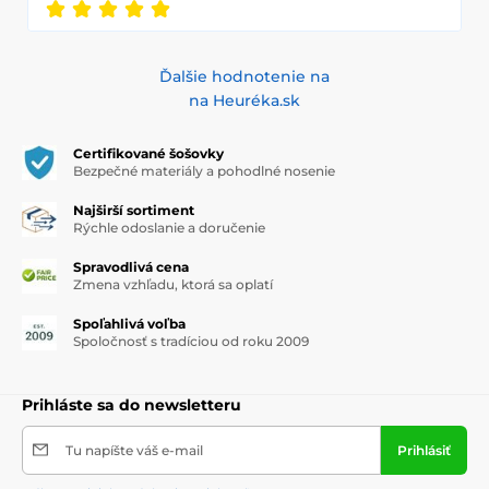
Ďalšie hodnotenie na
na Heuréka.sk
Certifikované šošovky
Bezpečné materiály a pohodlné nosenie
Najširší sortiment
Rýchle odoslanie a doručenie
Spravodlivá cena
Zmena vzhľadu, ktorá sa oplatí
Spoľahlivá voľba
Spoločnosť s tradíciou od roku 2009
Prihláste sa do newsletteru
Tu napíšte váš e-mail
Prihlásiť