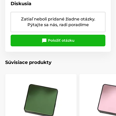
Diskusia
Zatiaľ neboli pridané žiadne otázky.
Pýtajte sa nás, radi poradíme
Položiť otázku
Súvisiace produkty