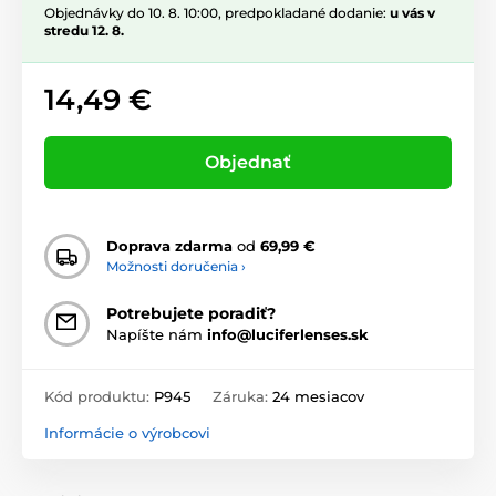
Objednávky do 10. 8. 10:00, predpokladané dodanie:
u vás v
stredu 12. 8.
14,49 €
Objednať
Doprava zdarma
od
69,99 €
Možnosti doručenia ›
Potrebujete poradiť?
Napíšte nám
info@luciferlenses.sk
Kód produktu:
P945
Záruka:
24 mesiacov
Informácie o výrobcovi