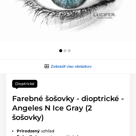
Zobraziť viac obrázkov
Dioptrické
Farebné šošovky - dioptrické -
Angeles N Ice Gray (2
šošovky)
Prirodzený
vzhľad