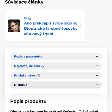
Súvisiace články
Blog
Ako prekvapiť svoje okolie:
Dioptrické farebné šošovky
ako nový trend
Popis a parametre
Najčastejšie otázky
Príslušenstvo
(7)
Diskusia
(0)
Popis produktu
Dioptrické farebné kontaktné šošovky (2 šošovky)
-