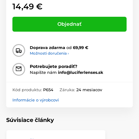
14,49 €
Objednať
Doprava zdarma
od
69,99 €
Možnosti doručenia ›
Potrebujete poradiť?
Napíšte nám
info@luciferlenses.sk
Kód produktu:
P654
Záruka:
24 mesiacov
Informácie o výrobcovi
Súvisiace články