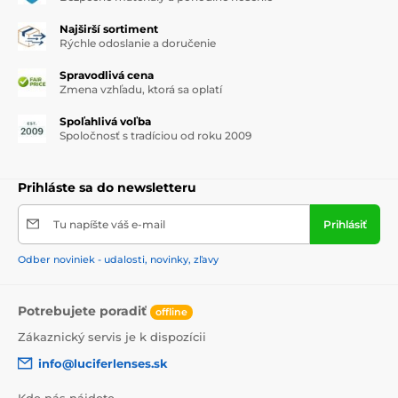
Najširší sortiment
Rýchle odoslanie a doručenie
Spravodlivá cena
Zmena vzhľadu, ktorá sa oplatí
Spoľahlivá voľba
Spoločnosť s tradíciou od roku 2009
Prihláste sa do newsletteru
Tu napíšte váš e-mail
Prihlásiť
Odber noviniek - udalosti, novinky, zľavy
Potrebujete poradiť
offline
Zákaznický servis je k dispozícii
info@luciferlenses.sk