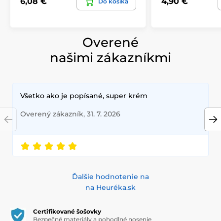
6,08 €
4,90 €
Do košíka
Overené
našimi zákazníkmi
Všetko ako je popísané, super krém
Overený zákazník, 31. 7. 2026
Ďalšie hodnotenie na
na Heuréka.sk
Certifikované šošovky
Bezpečné materiály a pohodlné nosenie