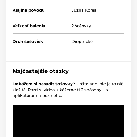
Krajina pôvodu
Južná Kórea
Veľkosť balenia
2 šošovky
Druh šošoviek
Dioptrické
Najčastejšie otázky
Dokážem si nasadiť šošovky?
Určite áno, nie je to nič
zložité. Pozri si video, ukážeme ti 2 spôsoby – s
aplikátorom a bez neho.