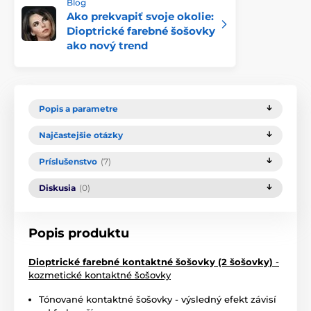
Blog
Ako prekvapiť svoje okolie:
Dioptrické farebné šošovky
ako nový trend
Popis a parametre
Najčastejšie otázky
Príslušenstvo
(7)
Diskusia
(0)
Popis produktu
Dioptrické farebné kontaktné šošovky (2 šošovky)
-
kozmetické kontaktné šošovky
Tónované kontaktné šošovky - výsledný efekt závisí