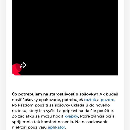
Čo potrebujem na starostlivosť o šošovky?
Ak budeš
nosiť šošovky opakovane, potrebuješ
roztok
a
puzdro
.
Po každom použití sa šošovky ukladajú do nového
roztoku, ktorý ich vyčistí a pripraví na ďalšie použitie.
Zo začiatku sa môžu hodiť
kvapky
, ktoré zvlhčia oči a
spríjemnia tak komfort nosenia. Na nasadzovanie
niektorí používajú
aplikátor
.