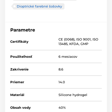
Dioptrické farebné šošovky
Parametre
CE (0068)
,
ISO 9001
,
ISO
Certifikáty
13485
,
KFDA
,
GMP
Použiteľnosť
6 mesiacov
Zakrivenie
8.6
Priemer
14.0
Materiál
Silicone hydrogel
Obsah vody
40%