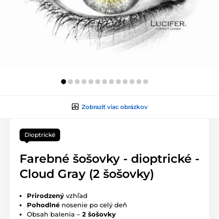
Zobraziť viac obrázkov
Dioptrické
Farebné šošovky - dioptrické -
Cloud Gray (2 šošovky)
Prirodzený
vzhľad
Pohodlné
nosenie po celý deň
Obsah balenia –
2 šošovky