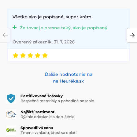
Všetko ako je popísané, super krém
Že tovar je presne taký, ako je popísaný
Overený zákazník, 31. 7. 2026
Ďalšie hodnotenie na
na Heuréka.sk
Certifikované šošovky
Bezpečné materiály a pohodlné nosenie
Najširší sortiment
Rýchle odoslanie a doručenie
Spravodlivá cena
Zmena vzhľadu, ktorá sa oplatí