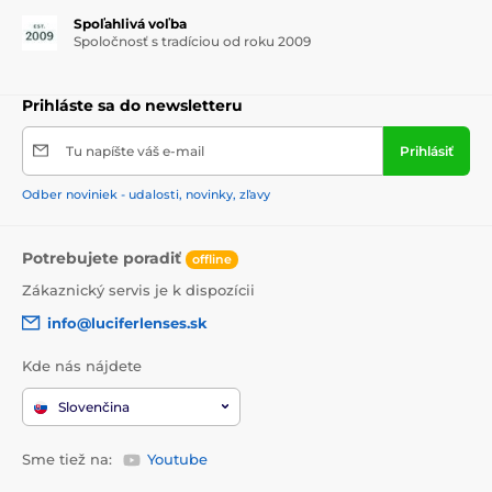
Spoľahlivá voľba
Spoločnosť s tradíciou od roku 2009
Prihláste sa do newsletteru
Tu napíšte váš e-mail
Prihlásiť
Odber noviniek - udalosti, novinky, zľavy
Potrebujete poradiť
offline
Zákaznický servis je k dispozícii
info@luciferlenses.sk
Kde nás nájdete
Slovenčina
Sme tiež na:
Youtube