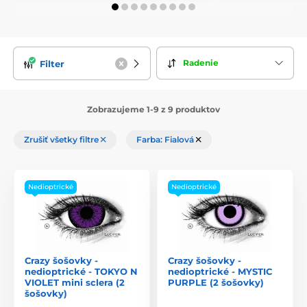
Radenie
Filter
Zobrazujeme 1-9 z 9 produktov
Zrušiť všetky filtre
Farba: Fialová
Nedioptrické
Nedioptrické
Crazy šošovky -
Crazy šošovky -
nedioptrické - TOKYO N
nedioptrické - MYSTIC
VIOLET mini sclera (2
PURPLE (2 šošovky)
šošovky)