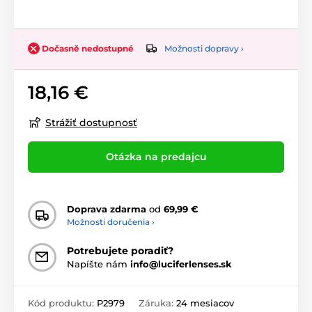
Možnosti dopravy ›
Dočasně nedostupné
18,16 €
Strážiť dostupnosť
Otázka na predajcu
Doprava zdarma
od
69,99 €
Možnosti doručenia ›
Potrebujete poradiť?
Napíšte nám
info@luciferlenses.sk
Kód produktu:
P2979
Záruka:
24 mesiacov