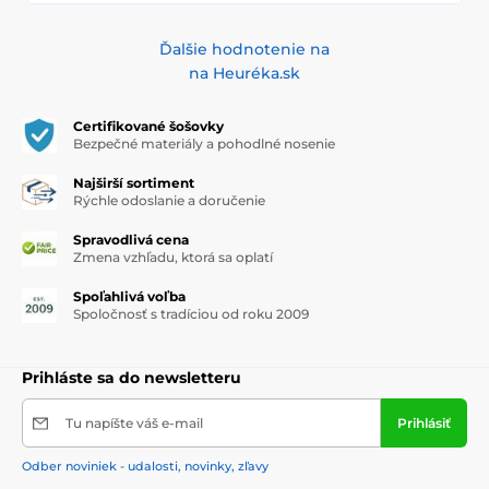
Ďalšie hodnotenie na
na Heuréka.sk
Certifikované šošovky
Bezpečné materiály a pohodlné nosenie
Najširší sortiment
Rýchle odoslanie a doručenie
Spravodlivá cena
Zmena vzhľadu, ktorá sa oplatí
Spoľahlivá voľba
Spoločnosť s tradíciou od roku 2009
Prihláste sa do newsletteru
Tu napíšte váš e-mail
Prihlásiť
Odber noviniek - udalosti, novinky, zľavy