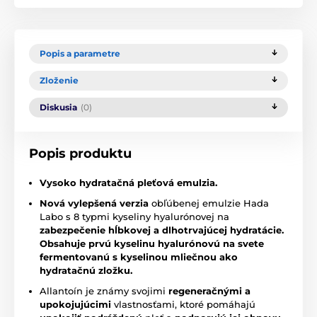
Popis a parametre
Zloženie
Diskusia
(0)
Popis produktu
Vysoko hydratačná pleťová emulzia.
Nová vylepšená verzia
obľúbenej emulzie Hada
Labo s 8 typmi kyseliny hyalurónovej na
zabezpečenie hĺbkovej a dlhotrvajúcej hydratácie.
Obsahuje prvú kyselinu hyalurónovú na svete
fermentovanú s kyselinou mliečnou ako
hydratačnú zložku.
Allantoín je známy svojimi
regeneračnými a
upokojujúcimi
vlastnosťami, ktoré pomáhajú