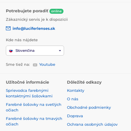
Potrebujete poradiť
online
Zákaznický servis je k dispozícii
info@luciferlenses.sk
Kde nás nájdete
Slovenčina
Sme tiež na:
Youtube
Užitočné informácie
Dôležité odkazy
Sprievodca farebnými
Kontakty
kontaktnými šošovkami
O nás
Farebné šošovky na svetlých
Obchodné podmienky
očiach
Doprava
Farebné šošovky na tmavých
očiach
Ochrana osobných údajov