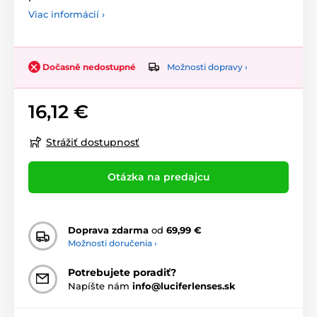
Viac informácií ›
Možnosti dopravy ›
Dočasně nedostupné
16,12 €
Strážiť dostupnosť
Otázka na predajcu
Doprava zdarma
od
69,99 €
Možnosti doručenia ›
Potrebujete poradiť?
Napíšte nám
info@luciferlenses.sk