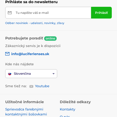
Prihláste sa do newsletteru
Tu napíšte váš e-mail
Prihlásiť
Odber noviniek - udalosti, novinky, zľavy
Potrebujete poradiť
online
Zákaznický servis je k dispozícii
info@luciferlenses.sk
Kde nás nájdete
Slovenčina
Sme tiež na:
Youtube
Užitočné informácie
Dôležité odkazy
Sprievodca farebnými
Kontakty
kontaktnými šošovkami
O nás