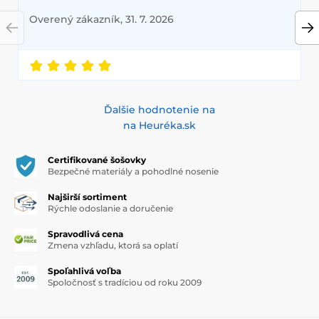
Overený zákazník, 31. 7. 2026
Ďalšie hodnotenie na
na Heuréka.sk
Certifikované šošovky
Bezpečné materiály a pohodlné nosenie
Najširší sortiment
Rýchle odoslanie a doručenie
Spravodlivá cena
Zmena vzhľadu, ktorá sa oplatí
Spoľahlivá voľba
Spoločnosť s tradíciou od roku 2009