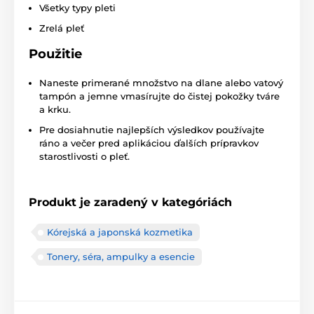
Všetky typy pleti
Zrelá pleť
Použitie
Naneste primerané množstvo na dlane alebo vatový
tampón a jemne vmasírujte do čistej pokožky tváre
a krku.
Pre dosiahnutie najlepších výsledkov používajte
ráno a večer pred aplikáciou ďalších prípravkov
starostlivosti o pleť.
Produkt je zaradený v kategóriách
Kórejská a japonská kozmetika
Tonery, séra, ampulky a esencie