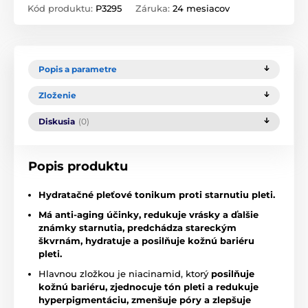
Kód produktu:
P3295
Záruka:
24 mesiacov
Popis a parametre
Zloženie
Diskusia
(0)
Popis produktu
Hydratačné pleťové tonikum proti starnutiu pleti.
Má anti-aging účinky, redukuje vrásky a ďalšie
známky starnutia,
predchádza stareckým
škvrnám, hydratuje a posilňuje kožnú bariéru
pleti.
Hlavnou zložkou je niacinamid, ktorý
posilňuje
kožnú bariéru,
zjednocuje tón pleti a redukuje
hyperpigmentáciu,
zmenšuje póry a zlepšuje