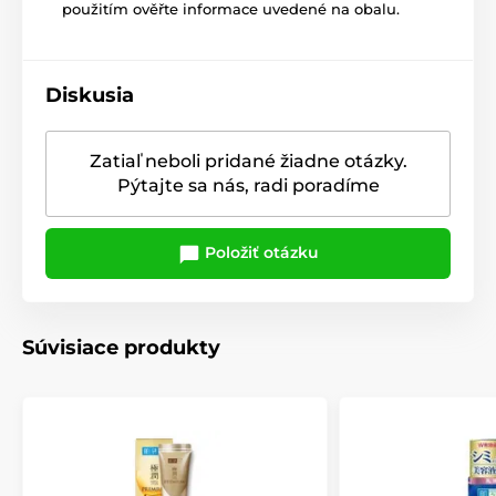
použitím ověřte informace uvedené na obalu.
Diskusia
Zatiaľ neboli pridané žiadne otázky.
Pýtajte sa nás, radi poradíme
Položiť otázku
Súvisiace produkty