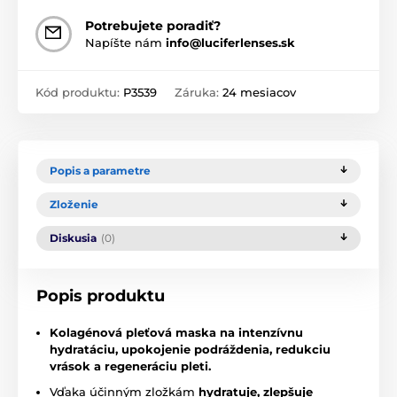
Potrebujete poradiť?
Napíšte nám
info@luciferlenses.sk
Kód produktu:
P3539
Záruka:
24 mesiacov
Popis a parametre
Zloženie
Diskusia
(0)
Popis produktu
Kolagénová pleťová maska na intenzívnu
hydratáciu, upokojenie podráždenia, redukciu
vrások a regeneráciu pleti.
Vďaka účinným zložkám
hydratuje,
zlepšuje