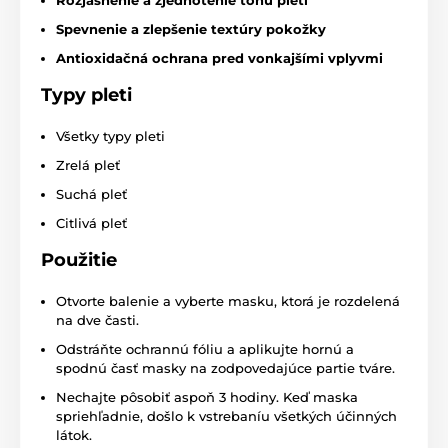
Spevnenie a zlepšenie textúry pokožky
Antioxidačná ochrana pred vonkajšími vplyvmi
Typy pleti
Všetky typy pleti
Zrelá pleť
Suchá pleť
Citlivá pleť
Použitie
Otvorte balenie a vyberte masku, ktorá je rozdelená
na dve časti.
Odstráňte ochrannú fóliu a aplikujte hornú a
spodnú časť masky na zodpovedajúce partie tváre.
Nechajte pôsobiť aspoň 3 hodiny. Keď maska
spriehľadnie, došlo k vstrebaníu všetkých účinných
látok.