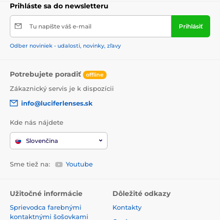
Prihláste sa do newsletteru
Tu napíšte váš e-mail
Prihlásiť
Odber noviniek - udalosti, novinky, zľavy
Potrebujete poradiť
offline
Zákaznický servis je k dispozícii
info@luciferlenses.sk
Kde nás nájdete
Slovenčina
Sme tiež na:
Youtube
Užitočné informácie
Dôležité odkazy
Sprievodca farebnými
Kontakty
kontaktnými šošovkami