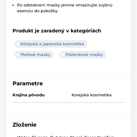
Po odstránení masky jemne vmasírujte zvyšnú
esenciu do pokožky.
Produkt je zaradený v kategóriách
Kórejská a japonská kozmetika
Pleťové masky
Plátenkové masky
Parametre
Krajina pôvodu
Korejská kosmetika
Zloženie