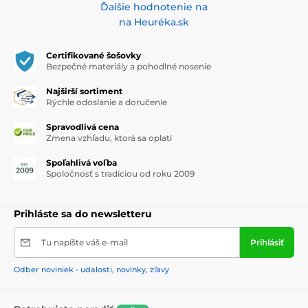
Ďalšie hodnotenie na
na Heuréka.sk
Certifikované šošovky
Bezpečné materiály a pohodlné nosenie
Najširší sortiment
Rýchle odoslanie a doručenie
Spravodlivá cena
Zmena vzhľadu, ktorá sa oplatí
Spoľahlivá voľba
Spoločnosť s tradíciou od roku 2009
Prihláste sa do newsletteru
Tu napíšte váš e-mail
Prihlásiť
Odber noviniek - udalosti, novinky, zľavy