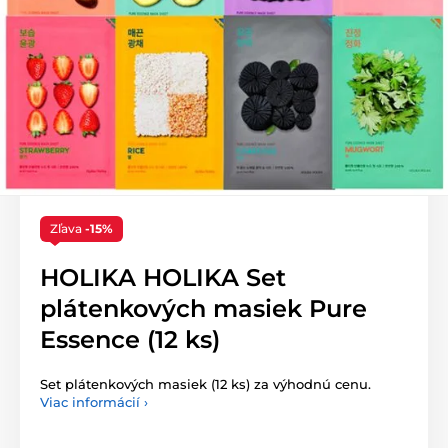
Zľava
-15%
HOLIKA HOLIKA Set
plátenkových masiek Pure
Essence (12 ks)
Set plátenkových masiek (12 ks) za výhodnú cenu.
Viac informácií ›