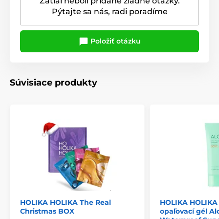
Zatiaľ neboli pridané žiadne otázky.
Pýtajte sa nás, radi poradíme
Položiť otázku
Súvisiace produkty
HOLIKA HOLIKA The Real
HOLIKA HOLIKA
Christmas BOX
opaľovací gél Al