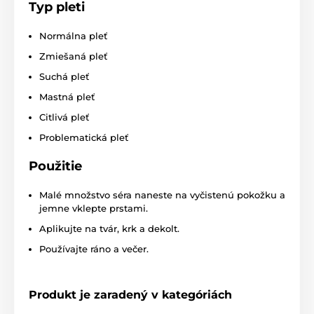
Typ pleti
Normálna pleť
Zmiešaná pleť
Suchá pleť
Mastná pleť
Citlivá pleť
Problematická pleť
Použitie
Malé množstvo séra naneste na vyčistenú pokožku a
jemne vklepte prstami.
Aplikujte na tvár, krk a dekolt.
Používajte ráno a večer.
Produkt je zaradený v kategóriách