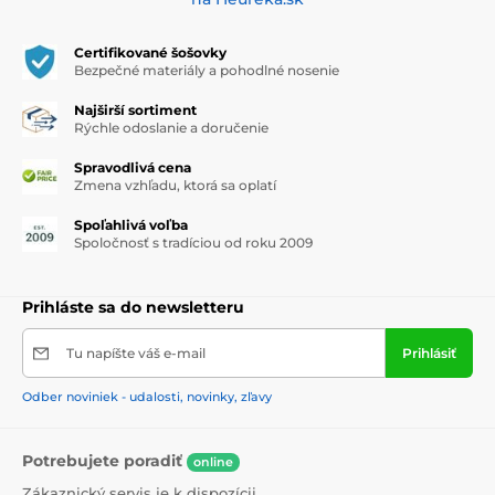
Certifikované šošovky
Bezpečné materiály a pohodlné nosenie
Najširší sortiment
Rýchle odoslanie a doručenie
Spravodlivá cena
Zmena vzhľadu, ktorá sa oplatí
Spoľahlivá voľba
Spoločnosť s tradíciou od roku 2009
Prihláste sa do newsletteru
Tu napíšte váš e-mail
Prihlásiť
Odber noviniek - udalosti, novinky, zľavy
Potrebujete poradiť
online
Zákaznický servis je k dispozícii