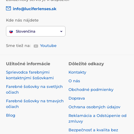
info@luciferlenses.sk
Kde nás nájdete
Slovenčina
Sme tiež na:
Youtube
Užitočné informácie
Dôležité odkazy
Sprievodca farebnými
Kontakty
kontaktnými šošovkami
O nás
Farebné šošovky na svetlých
Obchodné podmienky
očiach
Doprava
Farebné šošovky na tmavých
očiach
Ochrana osobných údajov
Blog
Reklamácia a Odstúpenie od
zmluvy
Bezpečnosť a kvalita bez