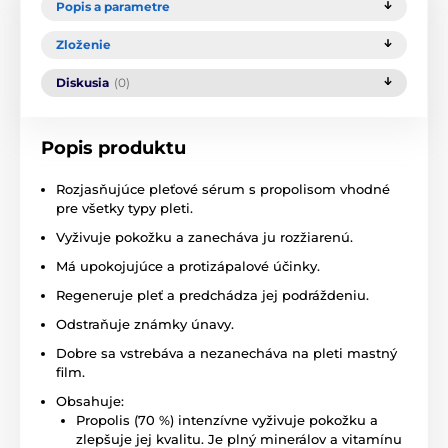
Popis a parametre
Zloženie
Diskusia
(0)
Popis produktu
Rozjasňujúce pleťové sérum s propolisom vhodné
pre všetky typy pleti.
Vyživuje pokožku a zanecháva ju rozžiarenú.
Má upokojujúce a protizápalové účinky.
Regeneruje pleť a predchádza jej podráždeniu.
Odstraňuje známky únavy.
Dobre sa vstrebáva a nezanecháva na pleti mastný
film.
Obsahuje:
Propolis (70 %) intenzívne vyživuje pokožku a
zlepšuje jej kvalitu. Je plný minerálov a vitamínu