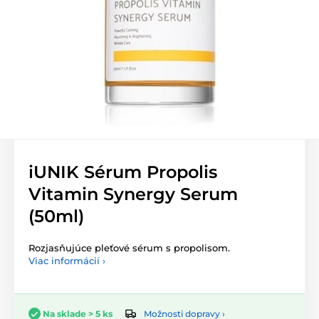
iUNIK Sérum Propolis
Vitamin Synergy Serum
(50ml)
Rozjasňujúce pleťové sérum s propolisom.
Viac informácií ›
Možnosti dopravy ›
Na sklade > 5 ks