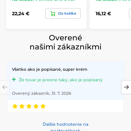
22,24 €
16,12 €
Do košíka
Overené
našimi zákazníkmi
Všetko ako je popísané, super krém
Že tovar je presne taký, ako je popísaný
Overený zákazník, 31. 7. 2026
Ďalšie hodnotenie na
na Heuréka.sk