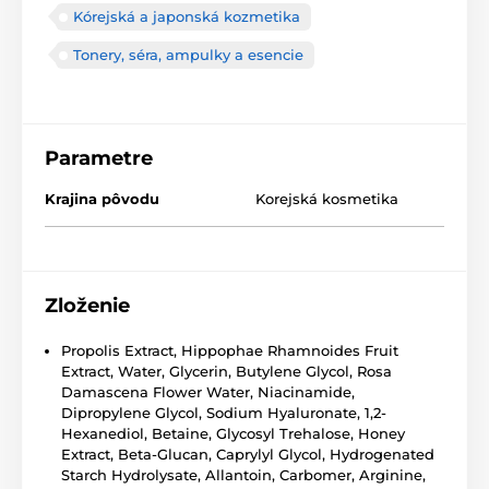
Kórejská a japonská kozmetika
Tonery, séra, ampulky a esencie
Parametre
Krajina pôvodu
Korejská kosmetika
Zloženie
Propolis Extract, Hippophae Rhamnoides Fruit
Extract, Water, Glycerin, Butylene Glycol, Rosa
Damascena Flower Water, Niacinamide,
Dipropylene Glycol, Sodium Hyaluronate, 1,2-
Hexanediol, Betaine, Glycosyl Trehalose, Honey
Extract, Beta-Glucan, Caprylyl Glycol, Hydrogenated
Starch Hydrolysate, Allantoin, Carbomer, Arginine,