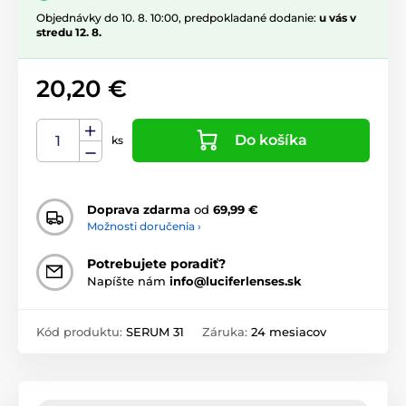
Objednávky do 10. 8. 10:00, predpokladané dodanie:
u vás v
stredu 12. 8.
20,20 €
Do košíka
ks
Doprava zdarma
od
69,99 €
Možnosti doručenia ›
Potrebujete poradiť?
Napíšte nám
info@luciferlenses.sk
Kód produktu:
SERUM 31
Záruka:
24 mesiacov