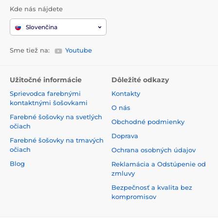
Kde nás nájdete
Slovenčina
Sme tiež na:
Youtube
Užitočné informácie
Dôležité odkazy
Sprievodca farebnými
Kontakty
kontaktnými šošovkami
O nás
Farebné šošovky na svetlých
Obchodné podmienky
očiach
Doprava
Farebné šošovky na tmavých
očiach
Ochrana osobných údajov
Blog
Reklamácia a Odstúpenie od
zmluvy
Bezpečnosť a kvalita bez
kompromisov