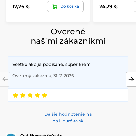
17,76 €
24,29 €
Do košíka
Overené
našimi zákazníkmi
Všetko ako je popísané, super krém
Overený zákazník, 31. 7. 2026
Ďalšie hodnotenie na
na Heuréka.sk
Certifikované šošovky