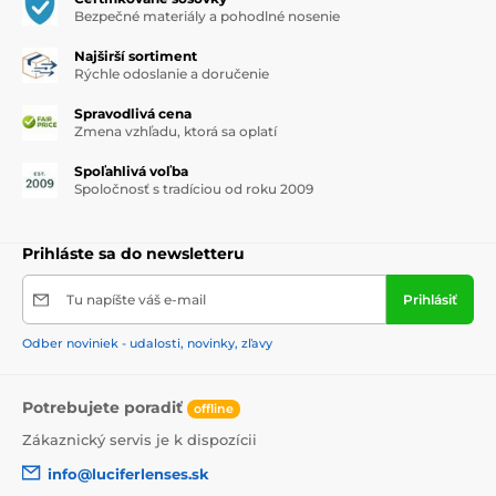
Bezpečné materiály a pohodlné nosenie
Najširší sortiment
Rýchle odoslanie a doručenie
Spravodlivá cena
Zmena vzhľadu, ktorá sa oplatí
Spoľahlivá voľba
Spoločnosť s tradíciou od roku 2009
Prihláste sa do newsletteru
Tu napíšte váš e-mail
Prihlásiť
Odber noviniek - udalosti, novinky, zľavy
Potrebujete poradiť
offline
Zákaznický servis je k dispozícii
info@luciferlenses.sk