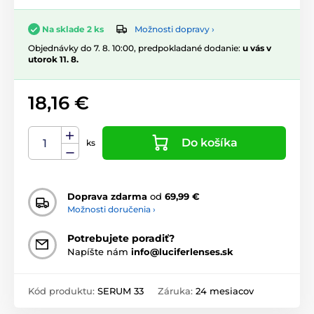
Možnosti dopravy ›
Na sklade 2 ks
Objednávky do 7. 8. 10:00, predpokladané dodanie:
u vás v
utorok 11. 8.
18,16 €
Do košíka
ks
Doprava zdarma
od
69,99 €
Možnosti doručenia ›
Potrebujete poradiť?
Napíšte nám
info@luciferlenses.sk
Kód produktu:
SERUM 33
Záruka:
24 mesiacov