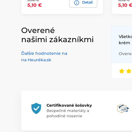
Detail
5,10 €
5,10 
Overené
Všetko
našimi zákazníkmi
krém
Ďalšie hodnotenie na
Overen
na Heuréka.sk
Certifikované šošovky
Bezpečné materiály a
pohodlné nosenie