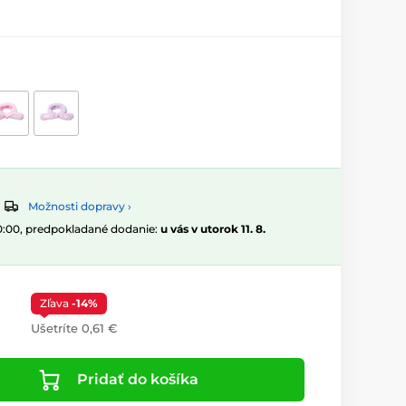
Možnosti dopravy ›
10:00, predpokladané dodanie:
u vás v utorok 11. 8.
Zľava
-14%
Ušetríte 0,61 €
Pridať do košíka