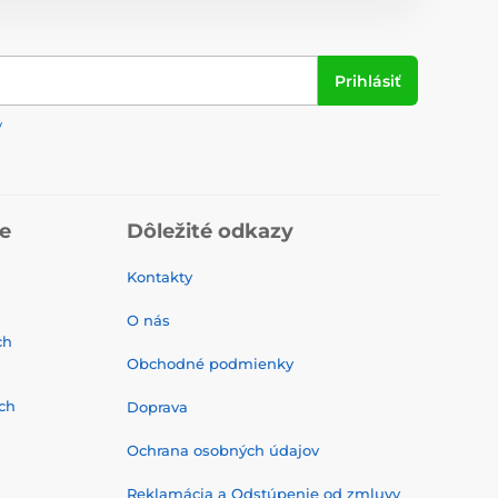
Prihlásiť
y
ie
Dôležité odkazy
Kontakty
O nás
ch
Obchodné podmienky
ch
Doprava
Ochrana osobných údajov
Reklamácia a Odstúpenie od zmluvy