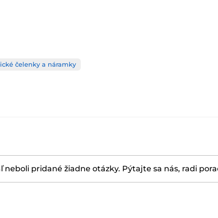
ické čelenky a náramky
ľ neboli pridané žiadne otázky. Pýtajte sa nás, radi por