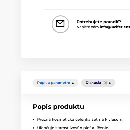
Potrebujete poradiť?
Napíšte nám
info@luciferlens
Popis a parametre
Diskusia
(0)
Popis produktu
Pružná kozmetická čelenka šetrná k vlasom.
Uľahčuje starostlivosť o pleť a líčenie.