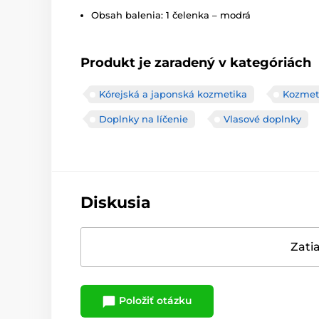
Obsah balenia: 1 čelenka – modrá
Produkt je zaradený v kategóriách
Kórejská a japonská kozmetika
Kozmet
Doplnky na líčenie
Vlasové doplnky
Diskusia
Zatia
Položiť otázku