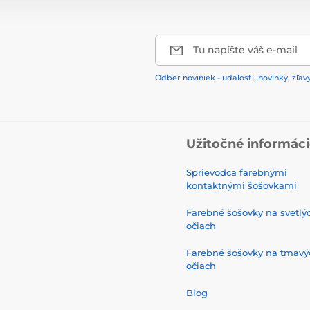
Tu napíšte váš e-mail
Odber noviniek - udalosti, novinky, zľav
Užitočné informác
Sprievodca farebnými
kontaktnými šošovkami
Farebné šošovky na svetlý
očiach
Farebné šošovky na tmavý
očiach
Blog