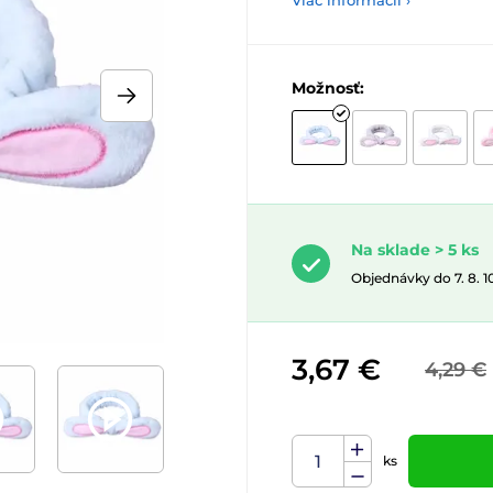
Viac informácií ›
Možnosť:
Na sklade > 5 ks
Objednávky do 7. 8. 
3,67 €
4,29 €
ks