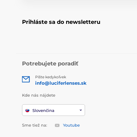
Prihláste sa do newsletteru
Potrebujete poradiť
Píšte kedykoľvek
info@luciferlenses.sk
Kde nás nájdete
Slovenčina
Sme tiež na:
Youtube