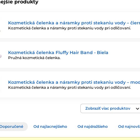
ejšie produkty
Kozmetická čelenka a náramky proti stekaniu vody – čier
Kozmetická čelenka a náramky proti stekaniu vody pri odličovaní.
Kozmetická čelenka Fluffy Hair Band - Biela
Pružná kozmetická čelenka.
Kozmetická čelenka a náramky proti stekaniu vody – mo
Kozmetická čelenka a náramky proti stekaniu vody pri odličovaní.
Zobraziť viac produktov
Doporučené
Od najlacnejšieho
Od najdražšieho
Od najnovš