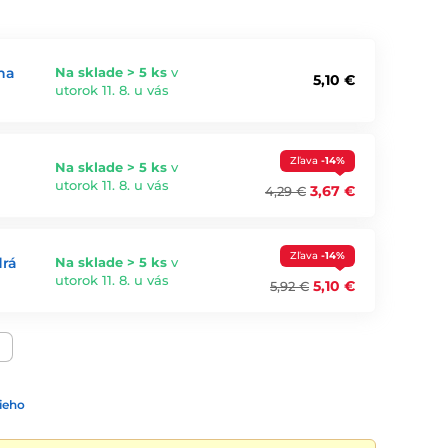
na
Na sklade > 5 ks
v
5,10 €
utorok 11. 8. u vás
Zľava
-14%
Na sklade > 5 ks
v
utorok 11. 8. u vás
3,67 €
4,29 €
Zľava
-14%
drá
Na sklade > 5 ks
v
utorok 11. 8. u vás
5,10 €
5,92 €
ieho