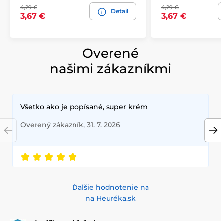
4,29 €
4,29 €
Detail
3,67 €
3,67 €
Overené
našimi zákazníkmi
Všetko ako je popísané, super krém
Overený zákazník, 31. 7. 2026
Ďalšie hodnotenie na
na Heuréka.sk