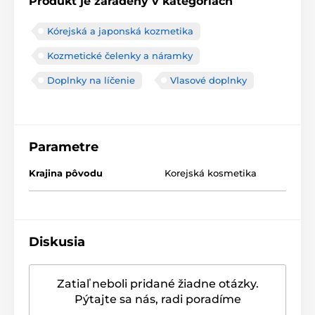
Produkt je zaradený v kategóriách
Kórejská a japonská kozmetika
Kozmetické čelenky a náramky
Doplnky na líčenie
Vlasové doplnky
Parametre
Krajina pôvodu
Korejská kosmetika
Diskusia
Zatiaľ neboli pridané žiadne otázky.
Pýtajte sa nás, radi poradíme