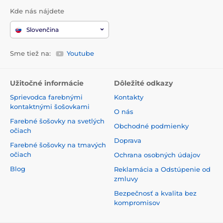
Kde nás nájdete
Slovenčina
Sme tiež na:
Youtube
Užitočné informácie
Dôležité odkazy
Sprievodca farebnými
Kontakty
kontaktnými šošovkami
O nás
Farebné šošovky na svetlých
Obchodné podmienky
očiach
Doprava
Farebné šošovky na tmavých
očiach
Ochrana osobných údajov
Blog
Reklamácia a Odstúpenie od
zmluvy
Bezpečnosť a kvalita bez
kompromisov