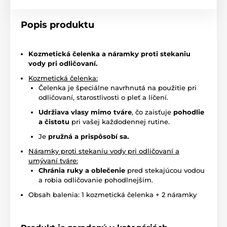
Popis produktu
Kozmetická čelenka a náramky proti stekaniu
vody pri odličovaní.
Kozmetická čelenka:
Čelenka je špeciálne navrhnutá na použitie pri
odličovaní, starostlivosti o pleť a líčení.
Udržiava vlasy mimo tváre
, čo zaisťuje
pohodlie
a čistotu
pri vašej každodennej rutine.
Je
pružná a prispôsobí sa.
Náramky proti stekaniu vody pri odličovaní a
umývaní tváre:
Chránia ruky a oblečenie
pred stekajúcou vodou
a robia odličovanie pohodlnejším.
Obsah balenia: 1 kozmetická čelenka + 2 náramky