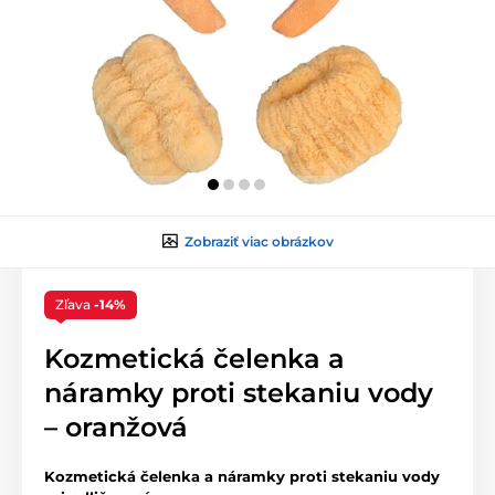
Zobraziť viac obrázkov
Zľava
-14%
Kozmetická čelenka a
náramky proti stekaniu vody
– oranžová
Kozmetická čelenka a náramky proti stekaniu vody