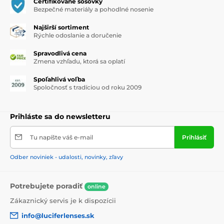
Certifikované šošovky
Bezpečné materiály a pohodlné nosenie
Najširší sortiment
Rýchle odoslanie a doručenie
Spravodlivá cena
Zmena vzhľadu, ktorá sa oplatí
Spoľahlivá voľba
Spoločnosť s tradíciou od roku 2009
Prihláste sa do newsletteru
Tu napíšte váš e-mail
Prihlásiť
Odber noviniek - udalosti, novinky, zľavy
Potrebujete poradiť
online
Zákaznický servis je k dispozícii
info@luciferlenses.sk