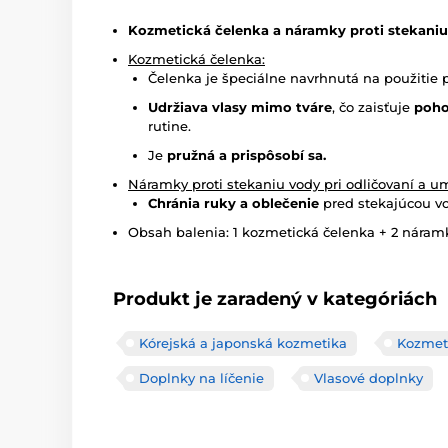
Kozmetická čelenka a náramky proti stekaniu 
Kozmetická čelenka:
Čelenka je špeciálne navrhnutá na použitie pri 
Udržiava vlasy mimo tváre
, čo zaisťuje
poho
rutine.
Je
pružná a prispôsobí sa.
Náramky proti stekaniu vody pri odličovaní a um
Chránia ruky a oblečenie
pred stekajúcou vo
Obsah balenia: 1 kozmetická čelenka + 2 náram
Produkt je zaradený v kategóriách
Kórejská a japonská kozmetika
Kozmet
Doplnky na líčenie
Vlasové doplnky