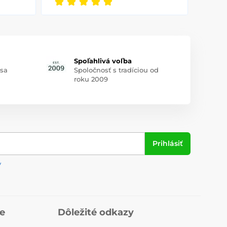
Spoľahlivá voľba
 sa
Spoločnosť s tradíciou od
roku 2009
Prihlásiť
y
ie
Dôležité odkazy