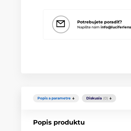
Potrebujete poradiť?
Napíšte nám
info@luciferlens
Popis a parametre
Diskusia
(0)
Popis produktu