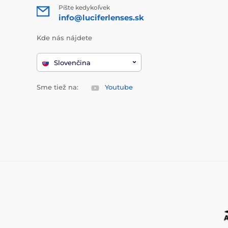
Píšte kedykoľvek
info@luciferlenses.sk
Kde nás nájdete
Slovenčina
Sme tiež na:
Youtube