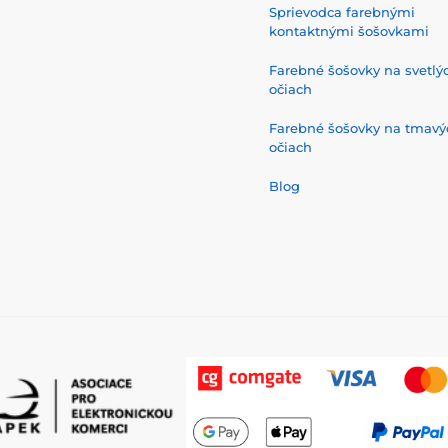
Sprievodca farebnými
kontaktnými šošovkami
Farebné šošovky na svetlý
očiach
Farebné šošovky na tmavý
očiach
Blog