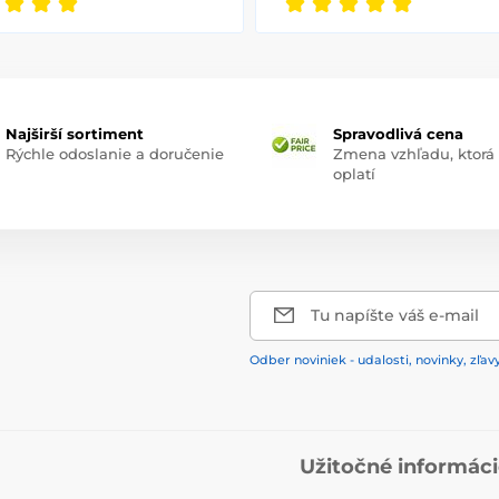
Najširší sortiment
Spravodlivá cena
Rýchle odoslanie a doručenie
Zmena vzhľadu, ktorá
oplatí
Tu napíšte váš e-mail
Odber noviniek - udalosti, novinky, zľav
Užitočné informác