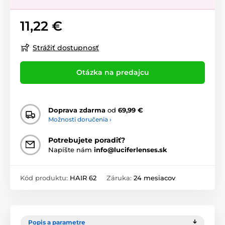
11,22 €
Strážiť dostupnosť
Otázka na predajcu
Doprava zdarma
od
69,99 €
Možnosti doručenia ›
Potrebujete poradiť?
Napíšte nám
info@luciferlenses.sk
Kód produktu:
HAIR 62
Záruka:
24 mesiacov
Popis a parametre