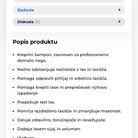
Zloženie
Diskusia
(0)
Popis produktu
Krepilni šampon, zasnovan za profesionalno
domačo nego.
Nežno odstranjuje nečistoče z las in lasišča.
Pomaga odpraviti prhljaj in srbečico lasišča.
Pomaga krepiti lase in preprečevati njihovo
izpadanje.
Pospešuje rast las.
Pomirja razdraženo lasišče in zmanjšuje mastnost.
Deluje zdravilno, tonizirajoče in osvežujoče.
Dodaja lasem sijaj in volumen.
Vsebuje: