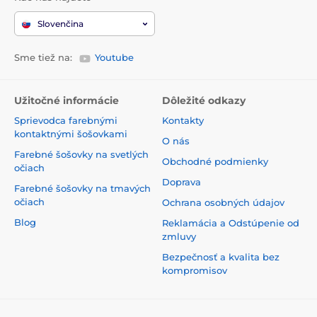
Slovenčina
Sme tiež na:
Youtube
Užitočné informácie
Dôležité odkazy
Sprievodca farebnými
Kontakty
kontaktnými šošovkami
O nás
Farebné šošovky na svetlých
Obchodné podmienky
očiach
Doprava
Farebné šošovky na tmavých
očiach
Ochrana osobných údajov
Blog
Reklamácia a Odstúpenie od
zmluvy
Bezpečnosť a kvalita bez
kompromisov