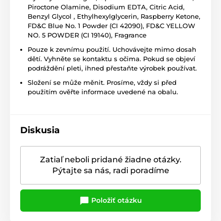
Piroctone Olamine, Disodium EDTA, Citric Acid,
Benzyl Glycol , Ethylhexylglycerin, Raspberry Ketone,
FD&C Blue No. 1 Powder (CI 42090), FD&C YELLOW
NO. 5 POWDER (CI 19140), Fragrance
Pouze k zevnímu použití. Uchovávejte mimo dosah
dětí. Vyhněte se kontaktu s očima. Pokud se objeví
podráždění pleti, ihned přestaňte výrobek používat.
Složení se může měnit. Prosíme, vždy si před
použitím ověřte informace uvedené na obalu.
Diskusia
Zatiaľ neboli pridané žiadne otázky.
Pýtajte sa nás, radi poradíme
Položiť otázku