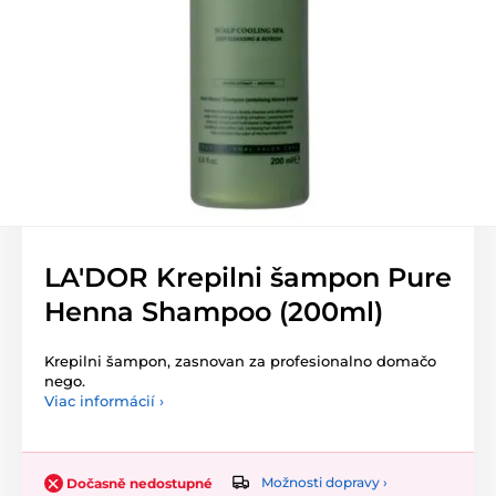
LA'DOR Krepilni šampon Pure
Henna Shampoo (200ml)
Krepilni šampon, zasnovan za profesionalno domačo
nego.
Viac informácií ›
Možnosti dopravy ›
Dočasně nedostupné