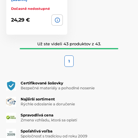
Dočasně nedostupné
24,29 €
Už ste videli 43 produktov z 43.
1
Certifikované šošovky
Bezpečné materiály a pohodlné nosenie
Najširší sortiment
Rýchle odoslanie a doručenie
Spravodlivá cena
Zmena vzhľadu, ktorá sa oplatí
Spoľahlivá voľba
Spoločnosť s tradíciou od roku 2009