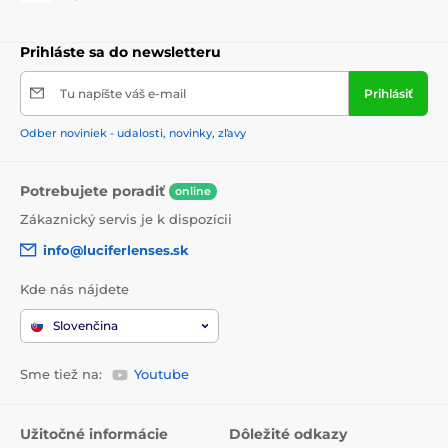
Prihláste sa do newsletteru
Tu napíšte váš e-mail
Prihlásiť
Odber noviniek - udalosti, novinky, zľavy
Potrebujete poradiť
online
Zákaznický servis je k dispozícii
info@luciferlenses.sk
Kde nás nájdete
Slovenčina
Sme tiež na:
Youtube
Užitočné informácie
Dôležité odkazy