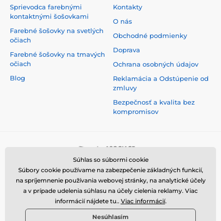
Sprievodca farebnými
Kontakty
kontaktnými šošovkami
O nás
Farebné šošovky na svetlých
Obchodné podmienky
očiach
Doprava
Farebné šošovky na tmavých
očiach
Ochrana osobných údajov
Blog
Reklamácia a Odstúpenie od
zmluvy
Bezpečnosť a kvalita bez
kompromisov
Súhlas so súbormi cookie
Súbory cookie používame na zabezpečenie základných funkcií,
na spríjemnenie používania webovej stránky, na analytické účely
a v prípade udelenia súhlasu na účely cielenia reklamy. Viac
informácií nájdete tu..
Viac informácií
.
Nesúhlasím