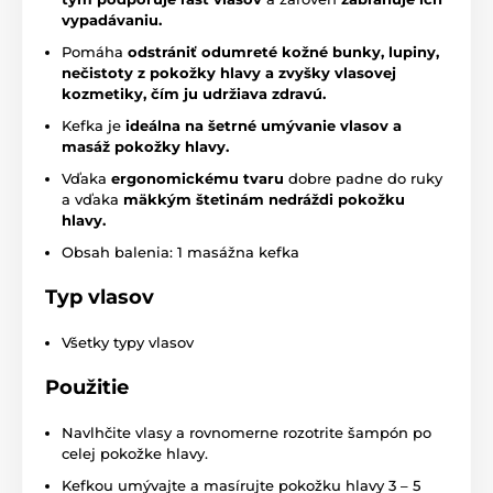
vypadávaniu.
Pomáha
odstrániť odumreté kožné bunky, lupiny,
nečistoty z pokožky hlavy a zvyšky vlasovej
kozmetiky, čím ju udržiava zdravú.
Kefka je
ideálna na šetrné umývanie vlasov a
masáž pokožky hlavy.
Vďaka
ergonomickému tvaru
dobre padne do ruky
a vďaka
mäkkým štetinám nedráždi pokožku
hlavy.
Obsah balenia: 1 masážna kefka
Typ vlasov
Všetky typy vlasov
Použitie
Navlhčite vlasy a rovnomerne rozotrite šampón po
celej pokožke hlavy.
Kefkou umývajte a masírujte pokožku hlavy 3 – 5