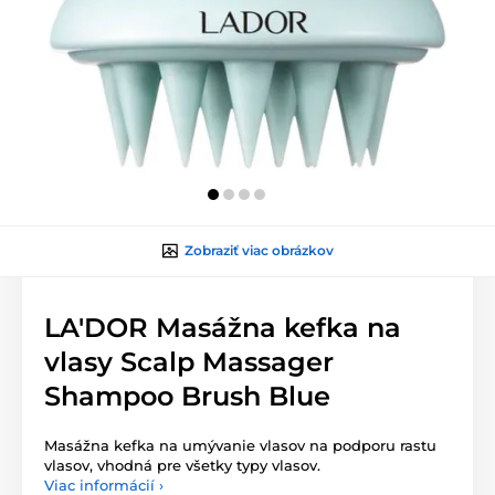
Zobraziť viac obrázkov
LA'DOR Masážna kefka na
vlasy Scalp Massager
Shampoo Brush Blue
Masážna kefka na umývanie vlasov na podporu rastu
vlasov, vhodná pre všetky typy vlasov.
Viac informácií ›