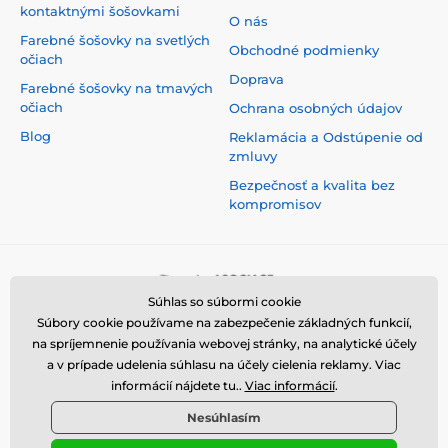
kontaktnými šošovkami
O nás
Farebné šošovky na svetlých
Obchodné podmienky
očiach
Doprava
Farebné šošovky na tmavých
očiach
Ochrana osobných údajov
Blog
Reklamácia a Odstúpenie od
zmluvy
Bezpečnosť a kvalita bez
kompromisov
Súhlas so súbormi cookie
Súbory cookie používame na zabezpečenie základných funkcií,
na spríjemnenie používania webovej stránky, na analytické účely
a v prípade udelenia súhlasu na účely cielenia reklamy. Viac
informácií nájdete tu..
Viac informácií
.
Nesúhlasím