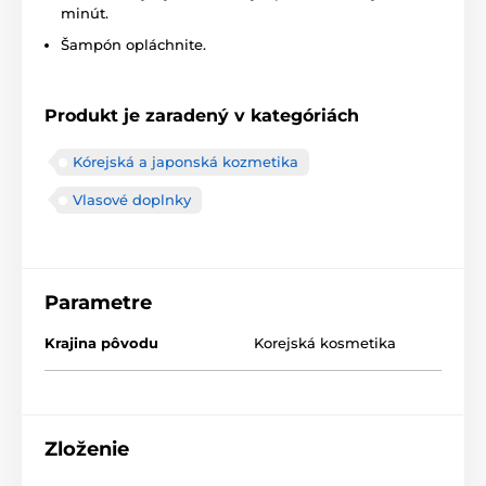
minút.
Šampón opláchnite.
Produkt je zaradený v kategóriách
Kórejská a japonská kozmetika
Vlasové doplnky
Parametre
Krajina pôvodu
Korejská kosmetika
Zloženie