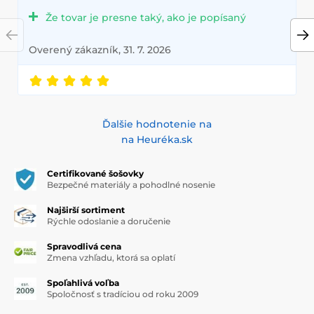
Že tovar je presne taký, ako je popísaný
Overený zákazník, 31. 7. 2026
Ďalšie hodnotenie na
na Heuréka.sk
Certifikované šošovky
Bezpečné materiály a pohodlné nosenie
Najširší sortiment
Rýchle odoslanie a doručenie
Spravodlivá cena
Zmena vzhľadu, ktorá sa oplatí
Spoľahlivá voľba
Spoločnosť s tradíciou od roku 2009