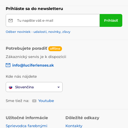
Prihláste sa do newsletteru
Tu napíšte váš e-mail
Prihlásiť
Odber noviniek - udalosti, novinky, zľavy
Potrebujete poradiť
offline
Zákaznický servis je k dispozícii
info@luciferlenses.sk
Kde nás nájdete
Slovenčina
Sme tiež na:
Youtube
Užitočné informácie
Dôležité odkazy
Sprievodca farebnými
Kontakty