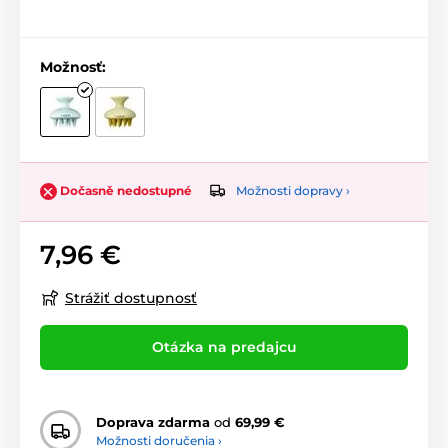
Možnosť:
Možnosti dopravy ›
Dočasně nedostupné
7,96 €
Strážiť dostupnosť
Otázka na predajcu
Doprava zdarma
od
69,99 €
Možnosti doručenia ›