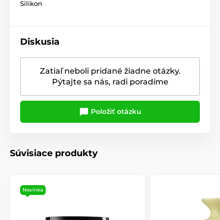
Silikon
Diskusia
Zatiaľ neboli pridané žiadne otázky.
Pýtajte sa nás, radi poradíme
Položiť otázku
Súvisiace produkty
Novinka