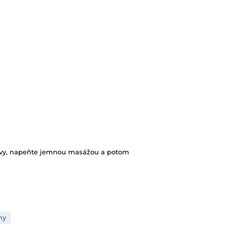
avy, napeňte jemnou masážou a potom
ny