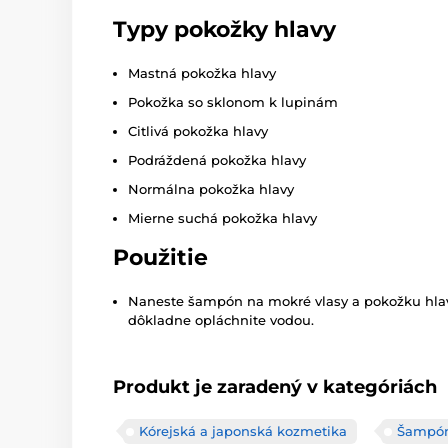
Typy pokožky hlavy
Mastná pokožka hlavy
Pokožka so sklonom k lupinám
Citlivá pokožka hlavy
Podráždená pokožka hlavy
Normálna pokožka hlavy
Mierne suchá pokožka hlavy
Použitie
Naneste šampón na mokré vlasy a pokožku hl
dôkladne opláchnite vodou.
Produkt je zaradený v kategóriách
Kórejská a japonská kozmetika
Šampó