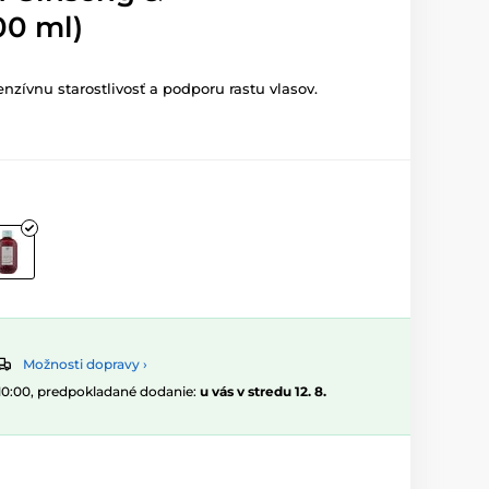
00 ml)
zívnu starostlivosť a podporu rastu vlasov.
Možnosti dopravy ›
 10:00, predpokladané dodanie:
u vás v stredu 12. 8.