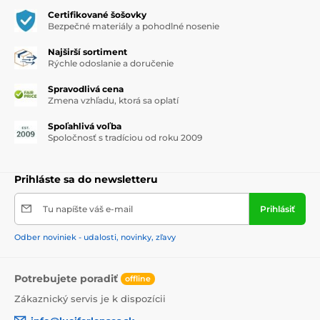
Certifikované šošovky
Bezpečné materiály a pohodlné nosenie
Najširší sortiment
Rýchle odoslanie a doručenie
Spravodlivá cena
Zmena vzhľadu, ktorá sa oplatí
Spoľahlivá voľba
Spoločnosť s tradíciou od roku 2009
Prihláste sa do newsletteru
Tu napíšte váš e-mail
Prihlásiť
Odber noviniek - udalosti, novinky, zľavy
Potrebujete poradiť
offline
Zákaznický servis je k dispozícii