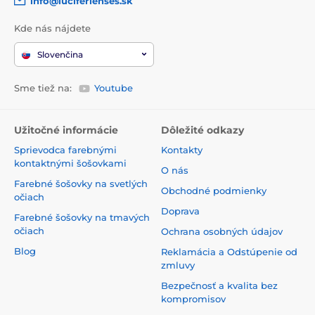
info@luciferlenses.sk
Kde nás nájdete
Slovenčina
Sme tiež na:
Youtube
Užitočné informácie
Dôležité odkazy
Sprievodca farebnými
Kontakty
kontaktnými šošovkami
O nás
Farebné šošovky na svetlých
Obchodné podmienky
očiach
Doprava
Farebné šošovky na tmavých
očiach
Ochrana osobných údajov
Blog
Reklamácia a Odstúpenie od
zmluvy
Bezpečnosť a kvalita bez
kompromisov