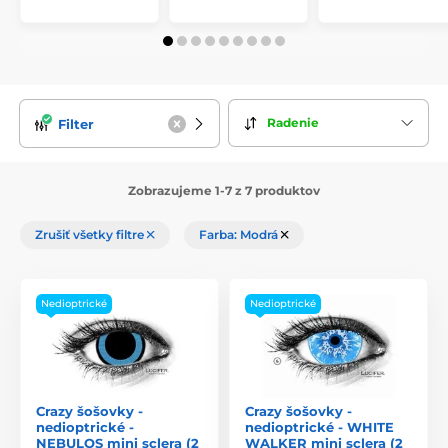
Radenie
Filter
Zobrazujeme 1-7 z 7 produktov
Zrušiť všetky filtre
Farba: Modrá
Nedioptrické
Nedioptrické
Crazy šošovky -
Crazy šošovky -
nedioptrické -
nedioptrické - WHITE
NEBULOS mini sclera (2
WALKER mini sclera (2