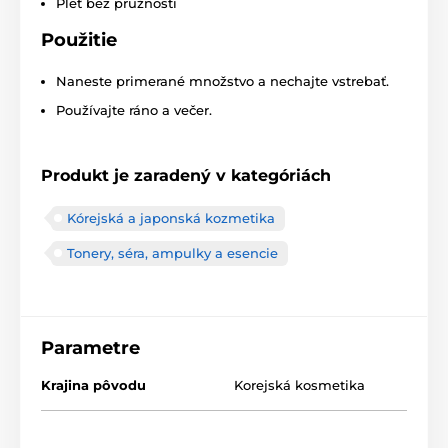
Pleť bez pružnosti
Použitie
Naneste primerané množstvo a nechajte vstrebať.
Používajte ráno a večer.
Produkt je zaradený v kategóriách
Kórejská a japonská kozmetika
Tonery, séra, ampulky a esencie
Parametre
Krajina pôvodu
Korejská kosmetika