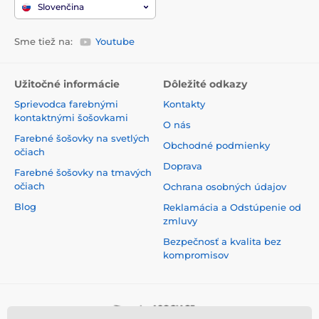
Slovenčina
Sme tiež na:
Youtube
Užitočné informácie
Dôležité odkazy
Sprievodca farebnými
Kontakty
kontaktnými šošovkami
O nás
Farebné šošovky na svetlých
Obchodné podmienky
očiach
Doprava
Farebné šošovky na tmavých
očiach
Ochrana osobných údajov
Blog
Reklamácia a Odstúpenie od
zmluvy
Bezpečnosť a kvalita bez
kompromisov