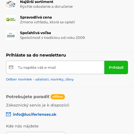
Najširší sortiment
Rýchle odoslanie a doručenie
Spravodlivá cena
Zmena vzhľadu, ktorá sa oplatí
Spoľahlivá voľba
Spoločnosť s tradíciou od roku 2009
Prihláste sa do newsletteru
Tu napíšte váš e-mail
Prihlásiť
Odber noviniek - udalosti, novinky, zľavy
Potrebujete poradiť
offline
Zákaznický servis je k dispozícii
info@luciferlenses.sk
Kde nás nájdete