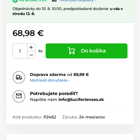
Objednávky do 10. 8. 10:00, predpokladané dodanie:
u vás v
stredu 12. 8.
68,98 €
Do košíka
ks
Doprava zdarma
od
69,99 €
Možnosti doručenia ›
Potrebujete poradiť?
Napíšte nám
info@luciferlenses.sk
Kód produktu:
P2462
Záruka:
24 mesiacov