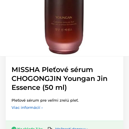
MISSHA Pleťové sérum
CHOGONGJIN Youngan Jin
Essence (50 ml)
Pleťové sérum pre veľmi zrelú pleť.
Viac informácií ›
Možnosti dopravy ›
Na sklade 3 ks