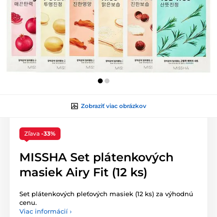
Zobraziť viac obrázkov
Zľava
-33%
MISSHA Set plátenkových
masiek Airy Fit (12 ks)
Set plátenkových pleťových masiek (12 ks) za výhodnú
cenu.
Viac informácií ›