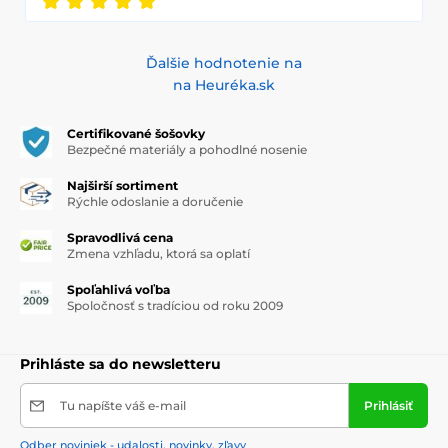
Ďalšie hodnotenie na
na Heuréka.sk
Certifikované šošovky
Bezpečné materiály a pohodlné nosenie
Najširší sortiment
Rýchle odoslanie a doručenie
Spravodlivá cena
Zmena vzhľadu, ktorá sa oplatí
Spoľahlivá voľba
Spoločnosť s tradíciou od roku 2009
Prihláste sa do newsletteru
Tu napíšte váš e-mail
Prihlásiť
Odber noviniek - udalosti, novinky, zľavy