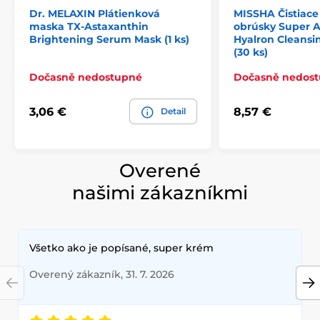
Dr. MELAXIN Plátienková
MISSHA Čistiace
maska TX-Astaxanthin
obrúsky Super A
Brightening Serum Mask (1 ks)
Hyalron Cleansi
(30 ks)
Dočasně nedostupné
Dočasně nedos
3,06 €
8,57 €
Detail
Overené
našimi zákazníkmi
Všetko ako je popísané, super krém
Overený zákazník, 31. 7. 2026