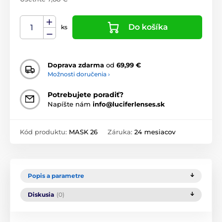
Do košíka
ks
Doprava zdarma
od
69,99 €
Možnosti doručenia ›
Potrebujete poradiť?
Napíšte nám
info@luciferlenses.sk
Kód produktu:
MASK 26
Záruka:
24 mesiacov
Popis a parametre
Diskusia
(0)