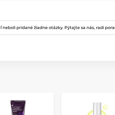
ľ neboli pridané žiadne otázky. Pýtajte sa nás, radi por