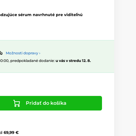
adzujúce sérum navrhnuté pre viditeľnú
Možnosti dopravy ›
 10:00, predpokladané dodanie:
u vás v stredu 12. 8.
Pridať do košíka
d
69,99 €