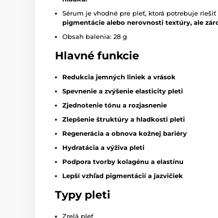
Sérum je vhodné pre pleť, ktorá potrebuje riešiť
pigmentácie alebo nerovnosti textúry, ale záro
Obsah balenia: 28 g
Hlavné funkcie
Redukcia jemných liniek a vrások
Spevnenie a zvýšenie elasticity pleti
Zjednotenie tónu a rozjasnenie
Zlepšenie štruktúry a hladkosti pleti
Regenerácia a obnova kožnej bariéry
Hydratácia a výživa pleti
Podpora tvorby kolagénu a elastínu
Lepší vzhľad pigmentácií a jazvičiek
Typy pleti
Zrelá pleť