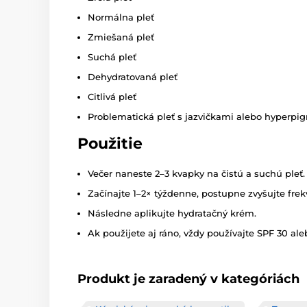
Normálna pleť
Zmiešaná pleť
Suchá pleť
Dehydratovaná pleť
Citlivá pleť
Problematická pleť s jazvičkami alebo hyperpi
Použitie
Večer naneste 2–3 kvapky na čistú a suchú pleť.
Začínajte 1–2× týždenne, postupne zvyšujte frek
Následne aplikujte hydratačný krém.
Ak použijete aj ráno, vždy používajte SPF 30 aleb
Produkt je zaradený v kategóriách