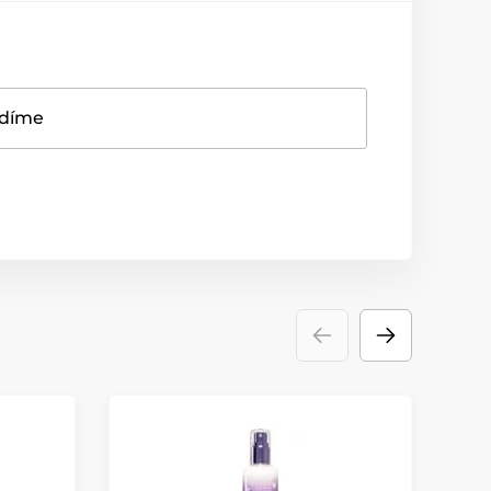
adíme