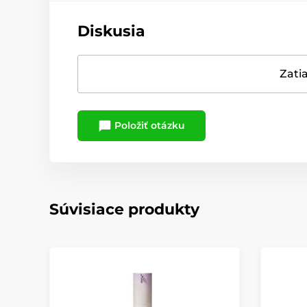
Diskusia
Zatia
Položiť otázku
Súvisiace produkty