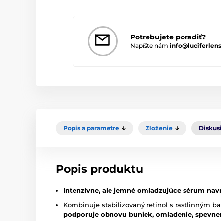
Potrebujete poradiť?
Napíšte nám
info@luciferlens
Popis a parametre
Zloženie
Diskus
Popis produktu
Intenzívne, ale jemné omladzujúce sérum navrhn
Kombinuje stabilizovaný retinol s rastlinným
podporuje obnovu buniek, omladenie, spevneni