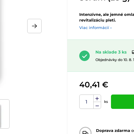
Intenzívne, ale jemné oml
revitalizáciu pleti.
Viac informácií ›
Na sklade 3 ks
Objednávky do 10. 8.
40,41 €
ks
Doprava zdarma
o