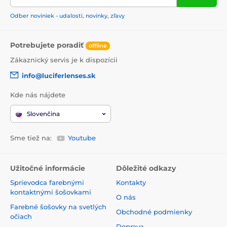
Odber noviniek - udalosti, novinky, zľavy
Potrebujete poradiť
offline
Zákaznický servis je k dispozícii
info@luciferlenses.sk
Kde nás nájdete
Slovenčina
Sme tiež na:
Youtube
Užitočné informácie
Dôležité odkazy
Sprievodca farebnými
Kontakty
kontaktnými šošovkami
O nás
Farebné šošovky na svetlých
Obchodné podmienky
očiach
Doprava