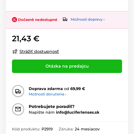
Možnosti dopravy ›
Dočasně nedostupné
21,43 €
Strážiť dostupnosť
Otázka na predajcu
Doprava zdarma
od
69,99 €
Možnosti doručenia ›
Potrebujete poradiť?
Napíšte nám
info@luciferlenses.sk
Kód produktu:
P2919
Záruka:
24 mesiacov