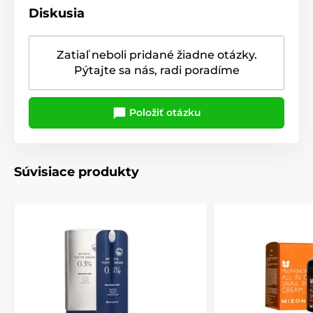
Diskusia
Zatiaľ neboli pridané žiadne otázky.
Pýtajte sa nás, radi poradíme
Položiť otázku
Súvisiace produkty