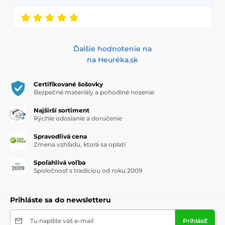
Ďalšie hodnotenie na
na Heuréka.sk
Certifikované šošovky
Bezpečné materiály a pohodlné nosenie
Najširší sortiment
Rýchle odoslanie a doručenie
Spravodlivá cena
Zmena vzhľadu, ktorá sa oplatí
Spoľahlivá voľba
Spoločnosť s tradíciou od roku 2009
Prihláste sa do newsletteru
Tu napíšte váš e-mail
Prihlásiť