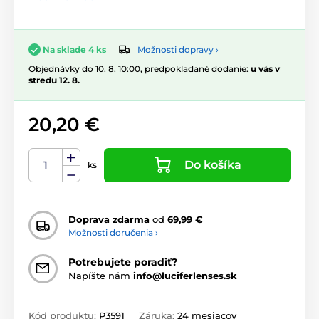
Možnosti dopravy ›
Na sklade 4 ks
Objednávky do 10. 8. 10:00, predpokladané dodanie:
u vás v
stredu 12. 8.
20,20 €
Do košíka
ks
Doprava zdarma
od
69,99 €
Možnosti doručenia ›
Potrebujete poradiť?
Napíšte nám
info@luciferlenses.sk
Kód produktu:
P3591
Záruka:
24 mesiacov