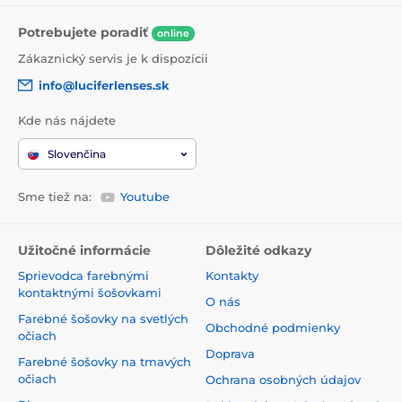
Potrebujete poradiť
online
Zákaznický servis je k dispozícii
info@luciferlenses.sk
Kde nás nájdete
Slovenčina
Sme tiež na:
Youtube
Užitočné informácie
Dôležité odkazy
Sprievodca farebnými
Kontakty
kontaktnými šošovkami
O nás
Farebné šošovky na svetlých
Obchodné podmienky
očiach
Doprava
Farebné šošovky na tmavých
očiach
Ochrana osobných údajov