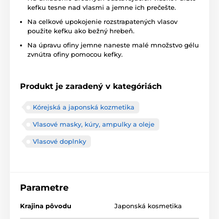
kefku tesne nad vlasmi a jemne ich prečešte.
Na celkové upokojenie rozstrapatených vlasov
použite kefku ako bežný hrebeň.
Na úpravu ofiny jemne naneste malé množstvo gélu
zvnútra ofiny pomocou kefky.
Produkt je zaradený v kategóriách
Kórejská a japonská kozmetika
Vlasové masky, kúry, ampulky a oleje
Vlasové doplnky
Parametre
Krajina pôvodu
Japonská kosmetika