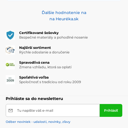
Ďalšie hodnotenie na
na Heuréka.sk
Certifikované šošovky
Bezpečné materiály a pohodlné nosenie
Najširší sortiment
Rýchle odoslanie a doručenie
Spravodlivá cena
Zmena vzhľadu, ktorá sa oplatí
Spoľahlivá voľba
Spoločnosť s tradíciou od roku 2009
Prihláste sa do newsletteru
Tu napíšte váš e-mail
Prihlásiť
Odber noviniek - udalosti, novinky, zľavy