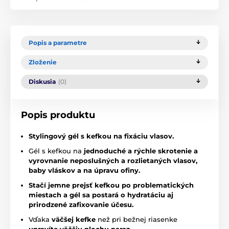
Popis a parametre
Zloženie
Diskusia
(0)
Popis produktu
Stylingový gél s kefkou na fixáciu vlasov.
Gél s kefkou na
jednoduché a rýchle skrotenie a
vyrovnanie neposlušných a rozlietaných vlasov,
baby vláskov a na úpravu ofiny.
Stačí jemne prejsť kefkou po problematických
miestach a gél sa postará o hydratáciu aj
prirodzené zafixovanie účesu.
Vďaka
väčšej kefke
než pri bežnej riasenke