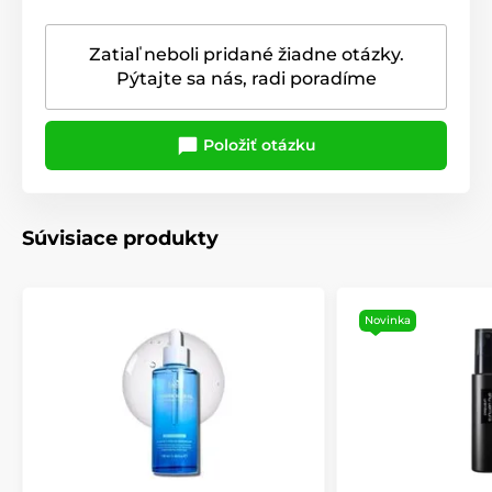
Zatiaľ neboli pridané žiadne otázky.
Pýtajte sa nás, radi poradíme
Položiť otázku
Súvisiace produkty
Novinka