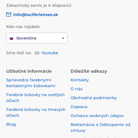
Zákaznický servis je k dispozícii
info@luciferlenses.sk
Kde nás nájdete
Slovenčina
Sme tiež na:
Youtube
Užitočné informácie
Dôležité odkazy
Sprievodca farebnými
Kontakty
kontaktnými šošovkami
O nás
Farebné šošovky na svetlých
Obchodné podmienky
očiach
Doprava
Farebné šošovky na tmavých
očiach
Ochrana osobných údajov
Blog
Reklamácia a Odstúpenie od
zmluvy