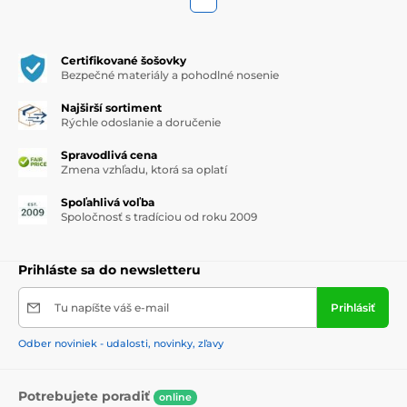
Certifikované šošovky
Bezpečné materiály a pohodlné nosenie
Najširší sortiment
Rýchle odoslanie a doručenie
Spravodlivá cena
Zmena vzhľadu, ktorá sa oplatí
Spoľahlivá voľba
Spoločnosť s tradíciou od roku 2009
Prihláste sa do newsletteru
Tu napíšte váš e-mail
Prihlásiť
Odber noviniek - udalosti, novinky, zľavy
Potrebujete poradiť
online