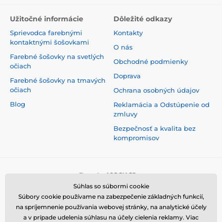
Užitočné informácie
Dôležité odkazy
Sprievodca farebnými
Kontakty
kontaktnými šošovkami
O nás
Farebné šošovky na svetlých
Obchodné podmienky
očiach
Doprava
Farebné šošovky na tmavých
očiach
Ochrana osobných údajov
Blog
Reklamácia a Odstúpenie od
zmluvy
Bezpečnosť a kvalita bez
kompromisov
Súhlas so súbormi cookie
Súbory cookie používame na zabezpečenie základných funkcií,
na spríjemnenie používania webovej stránky, na analytické účely
a v prípade udelenia súhlasu na účely cielenia reklamy. Viac