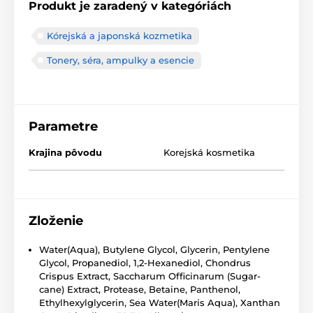
Produkt je zaradený v kategóriách
Kórejská a japonská kozmetika
Tonery, séra, ampulky a esencie
Parametre
Krajina pôvodu
Korejská kosmetika
Zloženie
Water(Aqua), Butylene Glycol, Glycerin, Pentylene
Glycol, Propanediol, 1,2-Hexanediol, Chondrus
Crispus Extract, Saccharum Officinarum (Sugar-
cane) Extract, Protease, Betaine, Panthenol,
Ethylhexylglycerin, Sea Water(Maris Aqua), Xanthan