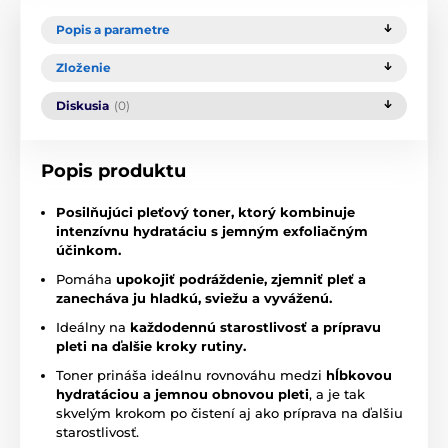
Popis a parametre
Zloženie
Diskusia
(0)
Popis produktu
Posilňujúci pleťový toner, ktorý kombinuje
intenzívnu hydratáciu s jemným exfoliačným
účinkom.
Pomáha
upokojiť podráždenie, zjemniť pleť a
zanecháva ju hladkú, sviežu a vyváženú.
Ideálny na
každodennú starostlivosť a prípravu
pleti na ďalšie kroky rutiny.
Toner prináša ideálnu rovnováhu medzi
hĺbkovou
hydratáciou a jemnou obnovou pleti
, a je tak
skvelým krokom po čistení aj ako príprava na ďalšiu
starostlivosť.