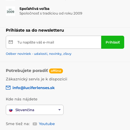
Spoľahlivá voľba
Spoločnosť s tradíciou od roku 2009
Prihláste sa do newsletteru
Tu napíšte váš e-mail
Prihlásiť
Odber noviniek - udalosti, novinky, zľavy
Potrebujete poradiť
offline
Zákaznický servis je k dispozícii
info@luciferlenses.sk
Kde nás nájdete
Slovenčina
Sme tiež na:
Youtube