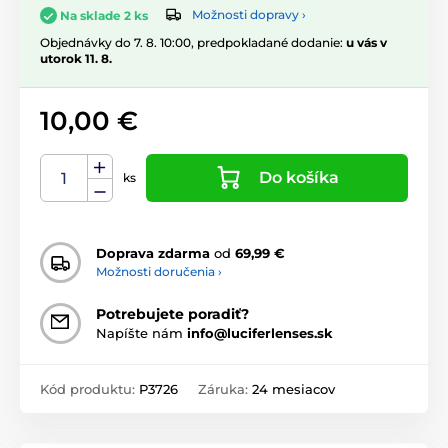
Možnosti dopravy ›
Na sklade 2 ks
Objednávky do 7. 8. 10:00, predpokladané dodanie:
u vás v
utorok 11. 8.
10,00 €
Do košíka
ks
Doprava zdarma
od
69,99 €
Možnosti doručenia ›
Potrebujete poradiť?
Napíšte nám
info@luciferlenses.sk
Kód produktu:
P3726
Záruka:
24 mesiacov