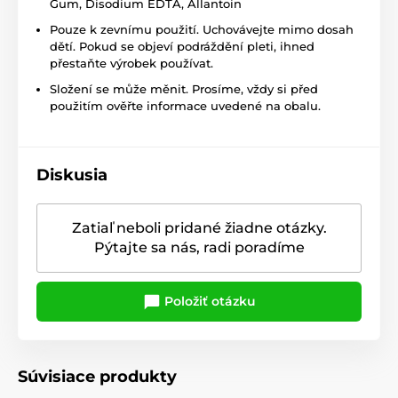
Gum, Disodium EDTA, Allantoin
Pouze k zevnímu použití. Uchovávejte mimo dosah
dětí. Pokud se objeví podráždění pleti, ihned
přestaňte výrobek používat.
Složení se může měnit. Prosíme, vždy si před
použitím ověřte informace uvedené na obalu.
Diskusia
Zatiaľ neboli pridané žiadne otázky.
Pýtajte sa nás, radi poradíme
Položiť otázku
Súvisiace produkty