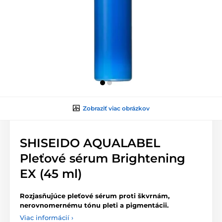
Zobraziť viac obrázkov
SHISEIDO AQUALABEL
Pleťové sérum Brightening
EX (45 ml)
Rozjasňujúce pleťové sérum
proti škvrnám,
nerovnomernému tónu pleti a pigmentácii.
Viac informácií ›