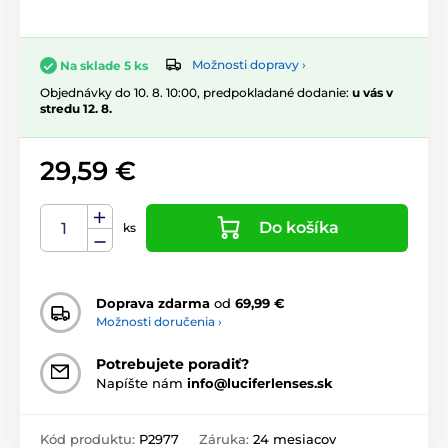
Možnosti dopravy ›
Na sklade 5 ks
Objednávky do 10. 8. 10:00, predpokladané dodanie:
u vás v
stredu 12. 8.
29,59 €
Do košíka
ks
Doprava zdarma
od
69,99 €
Možnosti doručenia ›
Potrebujete poradiť?
Napíšte nám
info@luciferlenses.sk
Kód produktu:
P2977
Záruka:
24 mesiacov