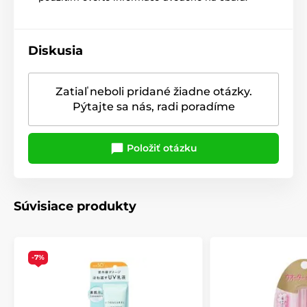
Diskusia
Zatiaľ neboli pridané žiadne otázky.
Pýtajte sa nás, radi poradíme
Položiť otázku
Súvisiace produkty
-7%