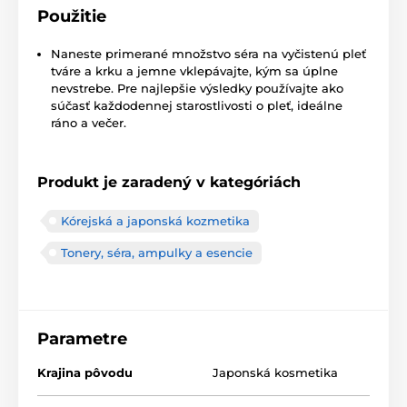
Použitie
Naneste primerané množstvo séra na vyčistenú pleť
tváre a krku a jemne vklepávajte, kým sa úplne
nevstrebe. Pre najlepšie výsledky používajte ako
súčasť každodennej starostlivosti o pleť, ideálne
ráno a večer.
Produkt je zaradený v kategóriách
Kórejská a japonská kozmetika
Tonery, séra, ampulky a esencie
Parametre
Krajina pôvodu
Japonská kosmetika