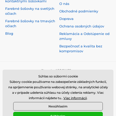
kontaktnými šošovkami
O nás
Farebné šošovky na svetlých
Obchodné podmienky
očiach
Doprava
Farebné šošovky na tmavých
očiach
Ochrana osobných údajov
Blog
Reklamácia a Odstúpenie od
zmluvy
Bezpečnosť a kvalita bez
kompromisov
Súhlas so súbormi cookie
Súbory cookie používame na zabezpečenie základných funkcií,
na spríjemnenie používania webovej stránky, na analytické účely
a v prípade udelenia súhlasu na účely cielenia reklamy. Viac
informácií nájdete tu..
Viac informácií
.
Nesúhlasím