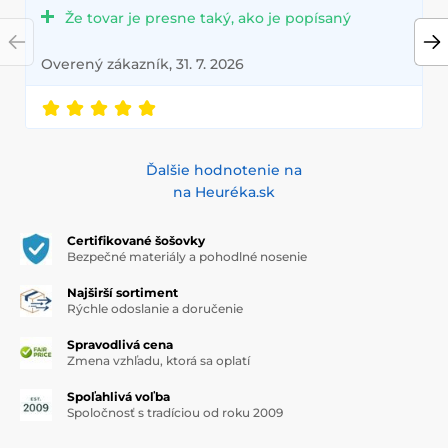
Že tovar je presne taký, ako je popísaný
Overený zákazník, 31. 7. 2026
Ďalšie hodnotenie na
na Heuréka.sk
Certifikované šošovky
Bezpečné materiály a pohodlné nosenie
Najširší sortiment
Rýchle odoslanie a doručenie
Spravodlivá cena
Zmena vzhľadu, ktorá sa oplatí
Spoľahlivá voľba
Spoločnosť s tradíciou od roku 2009