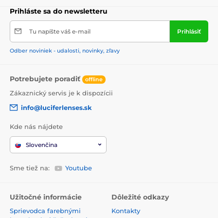
Prihláste sa do newsletteru
Tu napíšte váš e-mail
Prihlásiť
Odber noviniek - udalosti, novinky, zľavy
Potrebujete poradiť
offline
Zákaznický servis je k dispozícii
info@luciferlenses.sk
Kde nás nájdete
Slovenčina
Sme tiež na:
Youtube
Užitočné informácie
Dôležité odkazy
Sprievodca farebnými
Kontakty