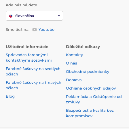
Kde nás nájdete
Slovenčina
Sme tiež na:
Youtube
Užitočné informácie
Dôležité odkazy
Sprievodca farebnými
Kontakty
kontaktnými šošovkami
O nás
Farebné šošovky na svetlých
Obchodné podmienky
očiach
Doprava
Farebné šošovky na tmavých
očiach
Ochrana osobných údajov
Blog
Reklamácia a Odstúpenie od
zmluvy
Bezpečnosť a kvalita bez
kompromisov