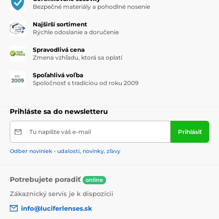
Bezpečné materiály a pohodlné nosenie
Najširší sortiment
Rýchle odoslanie a doručenie
Spravodlivá cena
Zmena vzhľadu, ktorá sa oplatí
Spoľahlivá voľba
Spoločnosť s tradíciou od roku 2009
Prihláste sa do newsletteru
Tu napíšte váš e-mail
Prihlásiť
Odber noviniek - udalosti, novinky, zľavy
Potrebujete poradiť
online
Zákaznický servis je k dispozícii
info@luciferlenses.sk