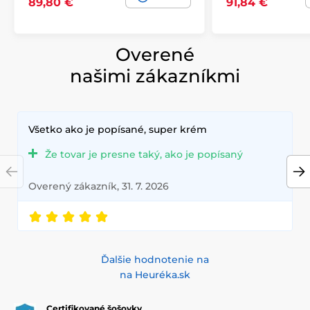
89,80 €
91,84 €
Overené
našimi zákazníkmi
Všetko ako je popísané, super krém
Že tovar je presne taký, ako je popísaný
Overený zákazník, 31. 7. 2026
Ďalšie hodnotenie na
na Heuréka.sk
Certifikované šošovky