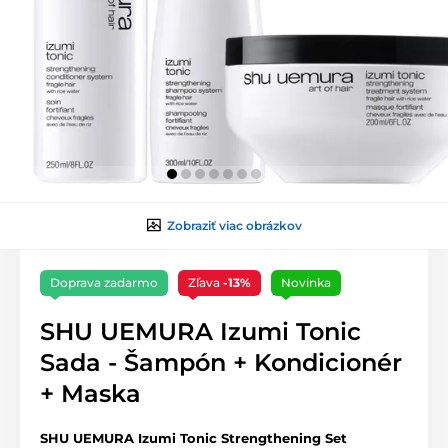
Zobraziť viac obrázkov
Doprava zadarmo
Zľava
-13%
Novinka
SHU UEMURA Izumi Tonic
Sada - Šampón + Kondicionér
+ Maska
SHU UEMURA Izumi Tonic Strengthening Set