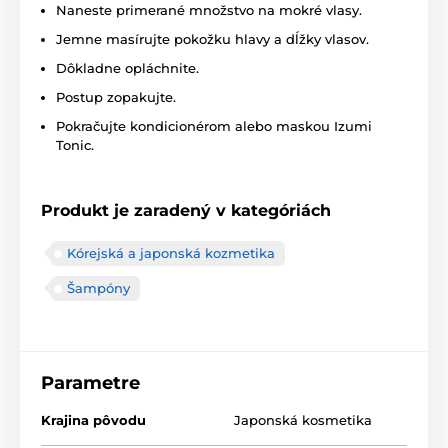
Naneste primerané množstvo na mokré vlasy.
Jemne masírujte pokožku hlavy a dĺžky vlasov.
Dôkladne opláchnite.
Postup zopakujte.
Pokračujte kondicionérom alebo maskou Izumi
Tonic.
Produkt je zaradený v kategóriách
Kórejská a japonská kozmetika
Šampóny
Parametre
Krajina pôvodu
Japonská kosmetika