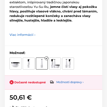
extraktom, inšpirovaný tradičnou japonskou
starostlivosťou Yu-Su-Ru,
jemne čistí vlasy aj pokožku
hlavy, posilňuje vlasové vlákno, chráni pred lámaním,
redukuje rozštiepené končeky a zanecháva vlasy
silnejšie, hustejšie, hladšie a lesklejšie.
Viac informácií ›
Možnosť:
Možnosti dopravy ›
Dočasně nedostupné
50,61 €