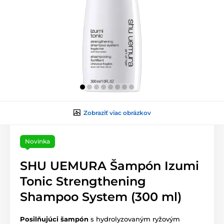
Zobraziť viac obrázkov
Novinka
SHU UEMURA Šampón Izumi
Tonic Strengthening
Shampoo System (300 ml)
Posilňujúci šampón
s hydrolyzovaným ryžovým