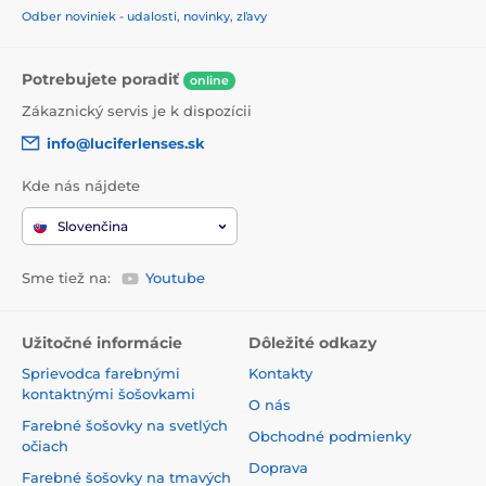
Odber noviniek - udalosti, novinky, zľavy
Potrebujete poradiť
online
Zákaznický servis je k dispozícii
info@luciferlenses.sk
Kde nás nájdete
Slovenčina
Sme tiež na:
Youtube
Užitočné informácie
Dôležité odkazy
Sprievodca farebnými
Kontakty
kontaktnými šošovkami
O nás
Farebné šošovky na svetlých
Obchodné podmienky
očiach
Doprava
Farebné šošovky na tmavých