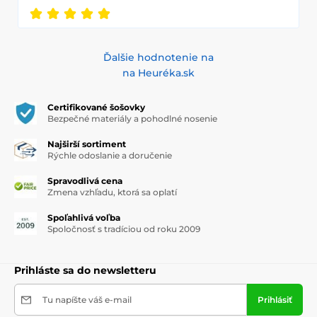
Ďalšie hodnotenie na
na Heuréka.sk
Certifikované šošovky
Bezpečné materiály a pohodlné nosenie
Najširší sortiment
Rýchle odoslanie a doručenie
Spravodlivá cena
Zmena vzhľadu, ktorá sa oplatí
Spoľahlivá voľba
Spoločnosť s tradíciou od roku 2009
Prihláste sa do newsletteru
Tu napíšte váš e-mail
Prihlásiť