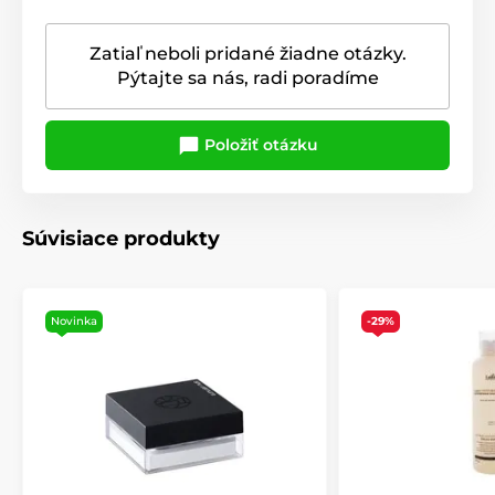
Zatiaľ neboli pridané žiadne otázky.
Pýtajte sa nás, radi poradíme
Položiť otázku
Súvisiace produkty
Novinka
-29%