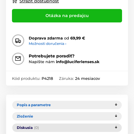
Strážiť dostupnosť
Otázka na predajcu
Doprava zdarma
od
69,99 €
Možnosti doručenia ›
Potrebujete poradiť?
Napíšte nám
info@luciferlenses.sk
Kód produktu:
P4218
Záruka:
24 mesiacov
Popis a parametre
Zloženie
Diskusia
(0)