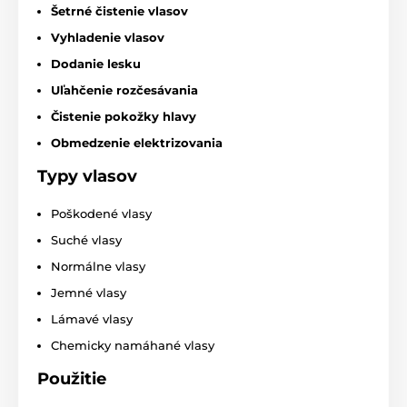
Šetrné čistenie vlasov
Vyhladenie vlasov
Dodanie lesku
Uľahčenie rozčesávania
Čistenie pokožky hlavy
Obmedzenie elektrizovania
Typy vlasov
Poškodené vlasy
Suché vlasy
Normálne vlasy
Jemné vlasy
Lámavé vlasy
Chemicky namáhané vlasy
Použitie