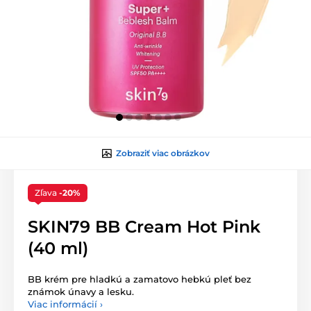
Zobraziť viac obrázkov
Zľava
-20%
SKIN79 BB Cream Hot Pink
(40 ml)
BB krém pre hladkú a zamatovo hebkú pleť bez
známok únavy a lesku.
Viac informácií ›