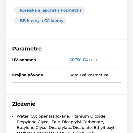
Kórejská a japonská kozmetika
BB krémy a CC krémy
Parametre
UV ochrana
SPF50 PA++++
Krajina pôvodu
Korejská kosmetika
Zloženie
Water, Cyclopentasiloxane, Titanium Dioxide,
Propylene Glycol, Talc, Dicaprylyl Carbonate,
Butylene Glycol Dicaprylate/Dicaprate, Ethylhexyl