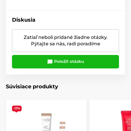
Diskusia
Zatiaľ neboli pridané žiadne otázky.
Pýtajte sa nás, radi poradíme
Položiť otázku
Súvisiace produkty
-17%