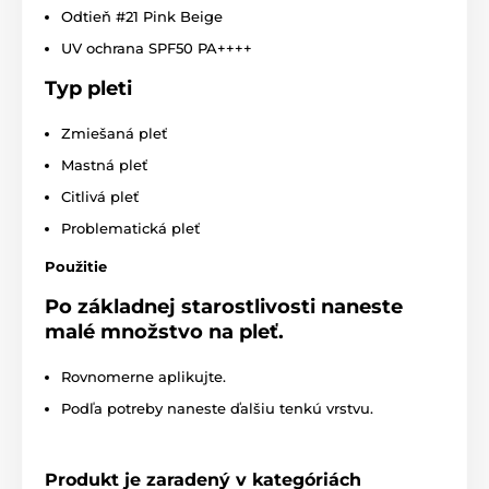
Odtieň #21 Pink Beige
UV ochrana SPF50 PA++++
Typ pleti
Zmiešaná pleť
Mastná pleť
Citlivá pleť
Problematická pleť
Použitie
Po základnej starostlivosti naneste
malé množstvo na pleť.
Rovnomerne aplikujte.
Podľa potreby naneste ďalšiu tenkú vrstvu.
Produkt je zaradený v kategóriách