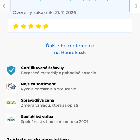
Overený zákazník, 31. 7. 2026
Ďalšie hodnotenie na
na Heuréka.sk
Certifikované šošovky
Bezpečné materiály a pohodlné nosenie
Najširší sortiment
Rýchle odoslanie a doručenie
Spravodlivá cena
Zmena vzhľadu, ktorá sa oplatí
Spoľahlivá voľba
Spoločnosť s tradíciou od roku 2009
Prihláste sa do newsletteru