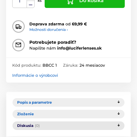
Do košíka
ks
Doprava zdarma
od
69,99 €
Možnosti doručenia ›
Potrebujete poradiť?
Napíšte nám
info@luciferlenses.sk
Kód produktu:
BBCC 1
Záruka:
24 mesiacov
Informácie o výrobcovi
Popis a parametre
Zloženie
Diskusia
(0)