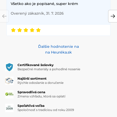
Všetko ako je popísané, super krém
Overený zákazník, 31. 7. 2026
Ďalšie hodnotenie na
na Heuréka.sk
Certifikované šošovky
Bezpečné materiály a pohodlné nosenie
Najširší sortiment
Rýchle odoslanie a doručenie
Spravodlivá cena
Zmena vzhľadu, ktorá sa oplatí
Spoľahlivá voľba
Spoločnosť s tradíciou od roku 2009