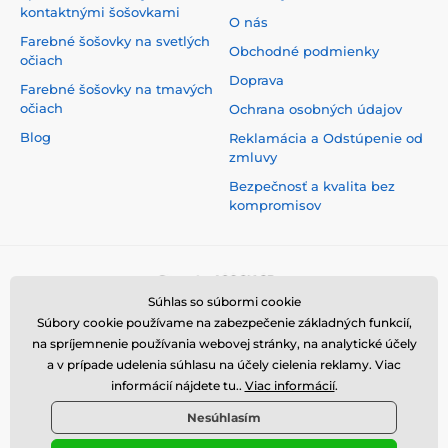
kontaktnými šošovkami
O nás
Farebné šošovky na svetlých
Obchodné podmienky
očiach
Doprava
Farebné šošovky na tmavých
očiach
Ochrana osobných údajov
Blog
Reklamácia a Odstúpenie od
zmluvy
Bezpečnosť a kvalita bez
kompromisov
Súhlas so súbormi cookie
Súbory cookie používame na zabezpečenie základných funkcií,
na spríjemnenie používania webovej stránky, na analytické účely
a v prípade udelenia súhlasu na účely cielenia reklamy. Viac
informácií nájdete tu..
Viac informácií
.
Nesúhlasím