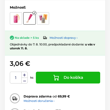
Možnosť:
Možnosti dopravy ›
Na sklade > 5 ks
Objednávky do 7. 8. 10:00, predpokladané dodanie:
u vás v
utorok 11. 8.
3,06 €
Do košíka
ks
Doprava zdarma
od
69,99 €
Možnosti doručenia ›