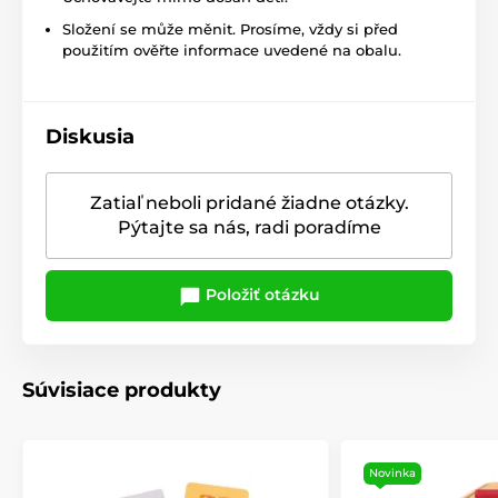
Složení se může měnit. Prosíme, vždy si před
použitím ověřte informace uvedené na obalu.
Diskusia
Zatiaľ neboli pridané žiadne otázky.
Pýtajte sa nás, radi poradíme
Položiť otázku
Súvisiace produkty
Novinka