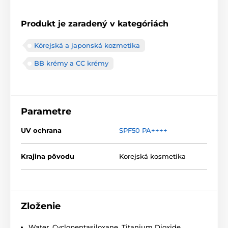
Produkt je zaradený v kategóriách
Kórejská a japonská kozmetika
BB krémy a CC krémy
Parametre
UV ochrana
SPF50 PA++++
Krajina pôvodu
Korejská kosmetika
Zloženie
Water, Cyclopentasiloxane, Titanium Dioxide,