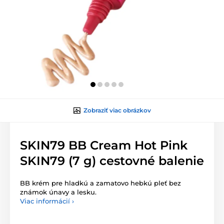
Zobraziť viac obrázkov
SKIN79 BB Cream Hot Pink
SKIN79 (7 g) cestovné balenie
BB krém pre hladkú a zamatovo hebkú pleť bez
známok únavy a lesku.
Viac informácií ›