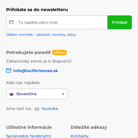
Prihláste sa do newsletteru
Tu napíšte váš e-mail
Prihlásiť
Odber noviniek - udalosti, novinky, zľavy
Potrebujete poradiť
offline
Zákaznický servis je k dispozícii
info@luciferlenses.sk
Kde nás nájdete
Slovenčina
Sme tiež na:
Youtube
Užitočné informácie
Dôležité odkazy
Sprievodca farebnými
Kontakty