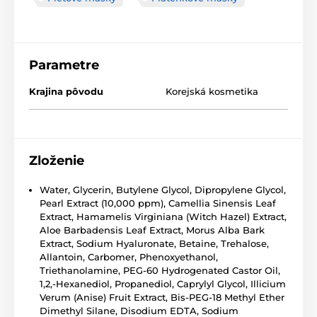
Parametre
Krajina pôvodu
Korejská kosmetika
Zloženie
Water, Glycerin, Butylene Glycol, Dipropylene Glycol,
Pearl Extract (10,000 ppm), Camellia Sinensis Leaf
Extract, Hamamelis Virginiana (Witch Hazel) Extract,
Aloe Barbadensis Leaf Extract, Morus Alba Bark
Extract, Sodium Hyaluronate, Betaine, Trehalose,
Allantoin, Carbomer, Phenoxyethanol,
Triethanolamine, PEG-60 Hydrogenated Castor Oil,
1,2,-Hexanediol, Propanediol, Caprylyl Glycol, Illicium
Verum (Anise) Fruit Extract, Bis-PEG-18 Methyl Ether
Dimethyl Silane, Disodium EDTA, Sodium