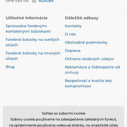
Sme tiež na:
Youtube
Užitočné informácie
Dôležité odkazy
Sprievodca farebnými
Kontakty
kontaktnými šošovkami
O nás
Farebné šošovky na svetlých
Obchodné podmienky
očiach
Doprava
Farebné šošovky na tmavých
očiach
Ochrana osobných údajov
Blog
Reklamácia a Odstúpenie od
zmluvy
Bezpečnosť a kvalita bez
kompromisov
Súhlas so súbormi cookie
Súbory cookie používame na zabezpečenie základných funkcií,
na spríjemnenie používania webovej stránky, na analytické účely