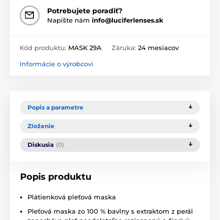
Potrebujete poradiť?
Napíšte nám
info@luciferlenses.sk
Kód produktu:
MASK 29A
Záruka:
24 mesiacov
Informácie o výrobcovi
Popis a parametre
Zloženie
Diskusia
(0)
Popis produktu
Plátienková pleťová maska
Pleťová maska zo 100 % bavlny s extraktom z perál