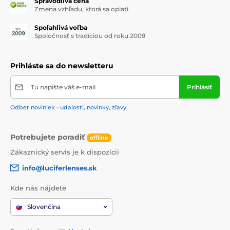
Spravodlivá cena
Zmena vzhľadu, ktorá sa oplatí
Spoľahlivá voľba
Spoločnosť s tradíciou od roku 2009
Prihláste sa do newsletteru
Tu napíšte váš e-mail
Prihlásiť
Odber noviniek - udalosti, novinky, zľavy
Potrebujete poradiť
offline
Zákaznický servis je k dispozícii
info@luciferlenses.sk
Kde nás nájdete
Slovenčina