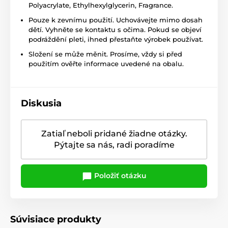
Polyacrylate, Ethylhexylglycerin, Fragrance.
Pouze k zevnímu použití. Uchovávejte mimo dosah
dětí. Vyhněte se kontaktu s očima. Pokud se objeví
podráždění pleti, ihned přestaňte výrobek používat.
Složení se může měnit. Prosíme, vždy si před
použitím ověřte informace uvedené na obalu.
Diskusia
Zatiaľ neboli pridané žiadne otázky.
Pýtajte sa nás, radi poradíme
Položiť otázku
Súvisiace produkty