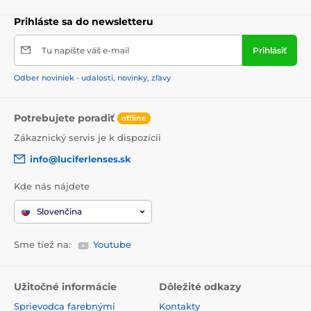
Prihláste sa do newsletteru
Tu napíšte váš e-mail
Prihlásiť
Odber noviniek - udalosti, novinky, zľavy
Potrebujete poradiť
offline
Zákaznický servis je k dispozícii
info@luciferlenses.sk
Kde nás nájdete
Slovenčina
Sme tiež na:
Youtube
Užitočné informácie
Dôležité odkazy
Sprievodca farebnými
Kontakty