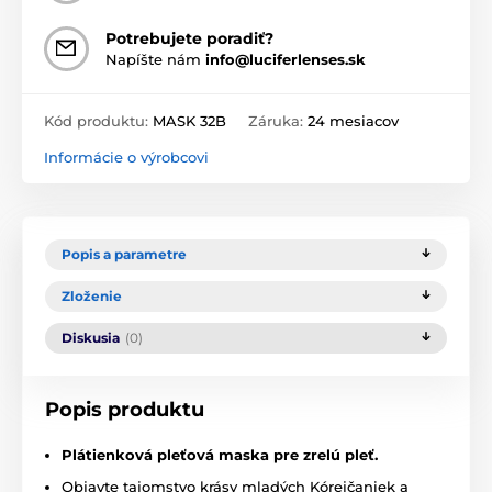
Potrebujete poradiť?
Napíšte nám
info@luciferlenses.sk
Kód produktu:
MASK 32B
Záruka:
24 mesiacov
Informácie o výrobcovi
Popis a parametre
Zloženie
Diskusia
(0)
Popis produktu
Plátienková pleťová maska pre zrelú pleť.
Objavte tajomstvo krásy mladých Kórejčaniek a