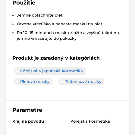
Použitie
Jemne opláchnite pleť.
Otvorte vrecúško a naneste masku na pleť.
Po 10–15 minútach masku zložte a zvyšnú tekutinu
jemne vmasírujte do pokožky.
Produkt je zaradený v kategóriách
Kórejská a japonská kozmetika
Pleťové masky
Plátenkové masky
Parametre
Krajina pôvodu
Korejská kosmetika