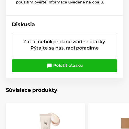
použitím ověřte informace uvedené na obalu.
Diskusia
Zatiaľ neboli pridané žiadne otázky.
Pýtajte sa nás, radi poradíme
Položiť otázku
Súvisiace produkty