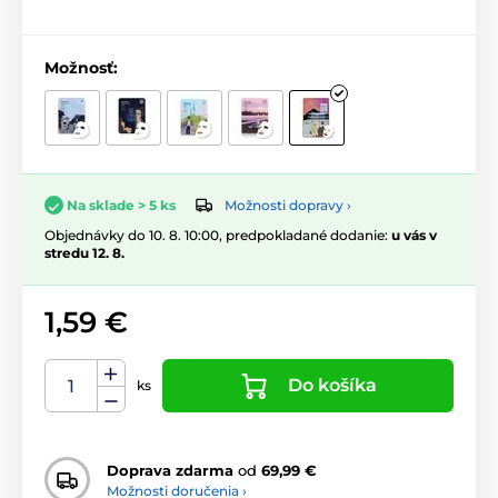
Možnosť:
Možnosti dopravy ›
Na sklade > 5 ks
Objednávky do 10. 8. 10:00, predpokladané dodanie:
u vás v
stredu 12. 8.
1,59 €
Do košíka
ks
Doprava zdarma
od
69,99 €
Možnosti doručenia ›