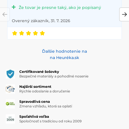
Že tovar je presne taký, ako je popísaný
Overený zákazník, 31. 7. 2026
Ďalšie hodnotenie na
na Heuréka.sk
Certifikované šošovky
Bezpečné materiály a pohodlné nosenie
Najširší sortiment
Rýchle odoslanie a doručenie
Spravodlivá cena
Zmena vzhľadu, ktorá sa oplatí
Spoľahlivá voľba
Spoločnosť s tradíciou od roku 2009