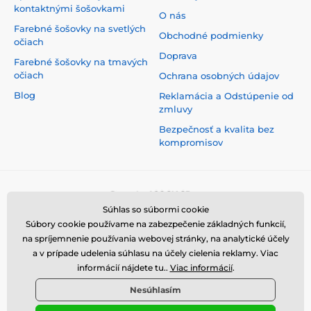
kontaktnými šošovkami
O nás
Farebné šošovky na svetlých
Obchodné podmienky
očiach
Doprava
Farebné šošovky na tmavých
očiach
Ochrana osobných údajov
Blog
Reklamácia a Odstúpenie od
zmluvy
Bezpečnosť a kvalita bez
kompromisov
Súhlas so súbormi cookie
Súbory cookie používame na zabezpečenie základných funkcií,
na spríjemnenie používania webovej stránky, na analytické účely
a v prípade udelenia súhlasu na účely cielenia reklamy. Viac
informácií nájdete tu..
Viac informácií
.
Nesúhlasím