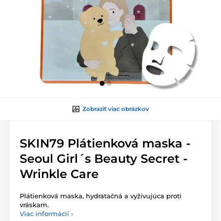
Zobraziť viac obrázkov
SKIN79 Plátienková maska -
Seoul Girl´s Beauty Secret -
Wrinkle Care
Plátienková maska, hydratačná a vyživujúca proti
vráskam.
Viac informácií ›