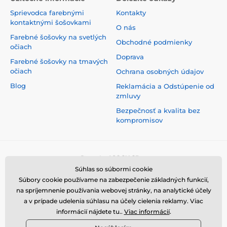
Sprievodca farebnými
Kontakty
kontaktnými šošovkami
O nás
Farebné šošovky na svetlých
Obchodné podmienky
očiach
Doprava
Farebné šošovky na tmavých
očiach
Ochrana osobných údajov
Blog
Reklamácia a Odstúpenie od
zmluvy
Bezpečnosť a kvalita bez
kompromisov
Súhlas so súbormi cookie
Súbory cookie používame na zabezpečenie základných funkcií,
na spríjemnenie používania webovej stránky, na analytické účely
a v prípade udelenia súhlasu na účely cielenia reklamy. Viac
informácií nájdete tu..
Viac informácií
.