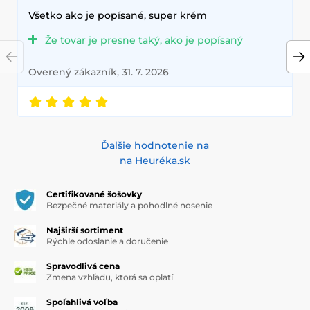
Všetko ako je popísané, super krém
Že tovar je presne taký, ako je popísaný
Overený zákazník, 31. 7. 2026
Ďalšie hodnotenie na
na Heuréka.sk
Certifikované šošovky
Bezpečné materiály a pohodlné nosenie
Najširší sortiment
Rýchle odoslanie a doručenie
Spravodlivá cena
Zmena vzhľadu, ktorá sa oplatí
Spoľahlivá voľba