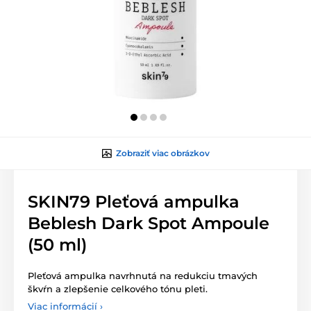
Zobraziť viac obrázkov
SKIN79 Pleťová ampulka
Beblesh Dark Spot Ampoule
(50 ml)
Pleťová ampulka navrhnutá na redukciu tmavých
škvŕn a zlepšenie celkového tónu pleti.
Viac informácií ›