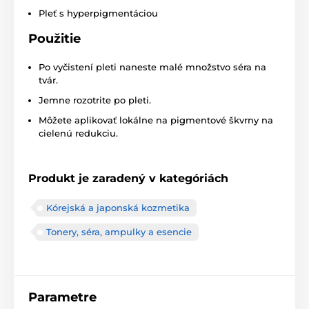
Pleť s hyperpigmentáciou
Použitie
Po vyčistení pleti naneste malé množstvo séra na
tvár.
Jemne rozotrite po pleti.
Môžete aplikovať lokálne na pigmentové škvrny na
cielenú redukciu.
Produkt je zaradený v kategóriách
Kórejská a japonská kozmetika
Tonery, séra, ampulky a esencie
Parametre