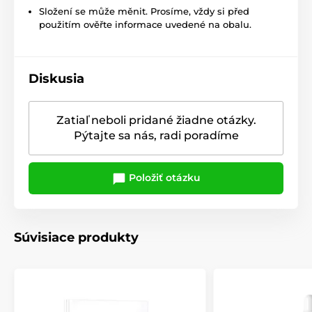
Složení se může měnit. Prosíme, vždy si před
použitím ověřte informace uvedené na obalu.
Diskusia
Zatiaľ neboli pridané žiadne otázky.
Pýtajte sa nás, radi poradíme
Položiť otázku
Súvisiace produkty