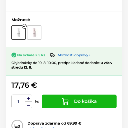
Možnosť:
Možnosti dopravy ›
Na sklade > 5 ks
Objednávky do 10. 8. 10:00, predpokladané dodanie:
u vás v
stredu 12. 8.
17,76 €
Do košíka
ks
Doprava zdarma
od
69,99 €