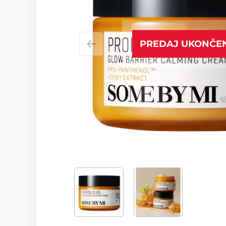
PREDAJ UKONČE