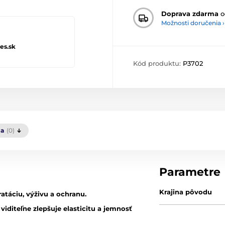
Doprava zdarma
o
Možnosti doručenia ›
es.sk
Kód produktu:
P3702
ia
(0)
Parametre
Krajina pôvodu
atáciu, výživu a ochranu.
viditeľne zlepšuje elasticitu a jemnosť