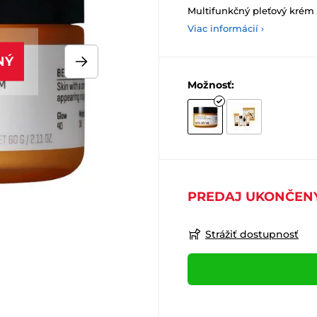
Multifunkčný pleťový krém 
Viac informácií ›
NÝ
Možnosť:
PREDAJ UKONČEN
Strážiť dostupnosť