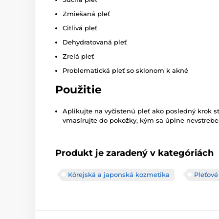
Zmiešaná pleť
Citlivá pleť
Dehydratovaná pleť
Zrelá pleť
Problematická pleť so sklonom k akné
Použitie
Aplikujte na vyčistenú pleť ako posledný krok st
vmasírujte do pokožky, kým sa úplne nevstrebe
Produkt je zaradený v kategóriách
Kórejská a japonská kozmetika
Pleťov