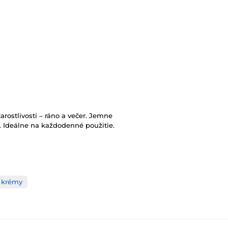
arostlivosti – ráno a večer. Jemne
. Ideálne na každodenné použitie.
é krémy