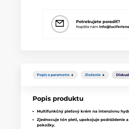
Potrebujete poradiť?
Napíšte nám
info@luciferlens
Popis a parametre
Zloženie
Diskus
Popis produktu
Multifunkčný pleťový krém na intenzívnu hydr
Zjednocuje tón pleti, upokojuje podráždenie a 
pokožky.